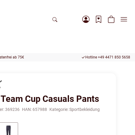
tenfrei ab 75€
Hotline +49 4471 850 5658
Team Cup Casuals Pants
er:
369236
HAN:
657988
Kategorie:
Sportbekleidung