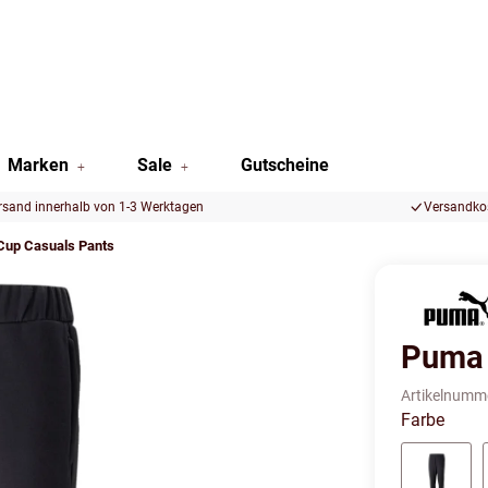
Marken
Sale
Gutscheine
rsand innerhalb von 1-3 Werktagen
Versandkos
up Casuals Pants
Puma 
Artikelnumm
Farbe