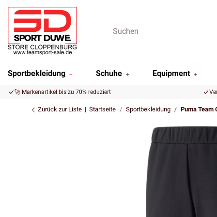
Sportbekleidung
Schuhe
Equipment
🚀 Markenartikel bis zu 70% reduziert
Ve
Zurück zur Liste
Startseite
Sportbekleidung
Puma Team C