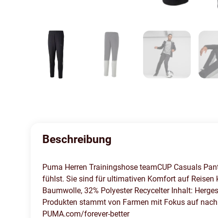
Beschreibung
Puma Herren Trainingshose teamCUP Casuals Pants.
fühlst. Sie sind für ultimativen Komfort auf Reisen 
Baumwolle, 32% Polyester Recycelter Inhalt: Herge
Produkten stammt von Farmen mit Fokus auf nachha
PUMA.com/forever-better