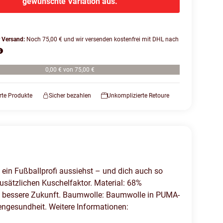
gewünschte Variation aus.
r Versand:
Noch 75,00 € und wir versenden kostenfrei mit DHL nach
0,00 € von 75,00 €
erte Produkte
Sicher bezahlen
Unkomplizierte Retoure
ein Fußballprofi aussiehst – und dich auch so
 zusätzlichen Kuschelfaktor. Material: 68%
ine bessere Zukunft. Baumwolle: Baumwolle in PUMA-
ngesundheit. Weitere Informationen: