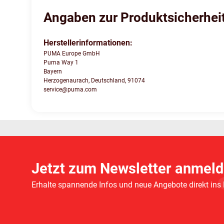
Angaben zur Produktsicherhei
Herstellerinformationen:
PUMA Europe GmbH
Puma Way 1
Bayern
Herzogenaurach, Deutschland, 91074
service@puma.com
Jetzt zum Newsletter anmeld
Erhalte spannende Infos und neue Angebote direkt ins