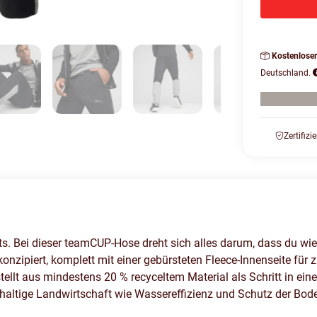
Kostenlose
Deutschland.
Zertifizi
 Bei dieser teamCUP-Hose dreht sich alles darum, dass du wie 
konzipiert, komplett mit einer gebürsteten Fleece-Innenseite für
stellt aus mindestens 20 % recyceltem Material als Schritt in e
ltige Landwirtschaft wie Wassereffizienz und Schutz der Bode