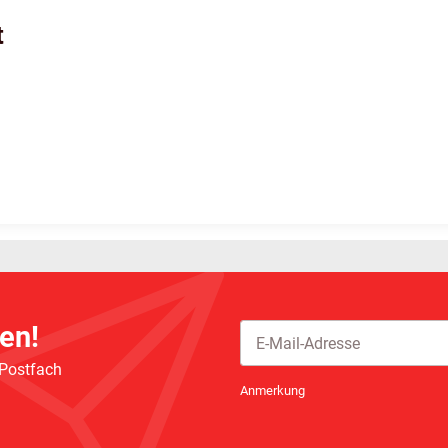
t
en!
 Postfach
Newsletter Abonnieren
Anmerkung