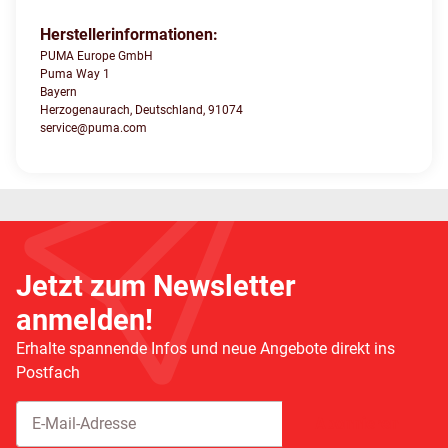
Herstellerinformationen:
PUMA Europe GmbH
Puma Way 1
Bayern
Herzogenaurach, Deutschland, 91074
service@puma.com
Jetzt zum Newsletter
anmelden!
Erhalte spannende Infos und neue Angebote direkt ins
Postfach
Abonnieren