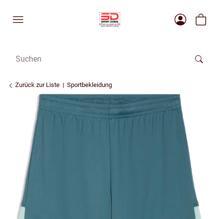
Zurück zur Liste
Sportbekleidung