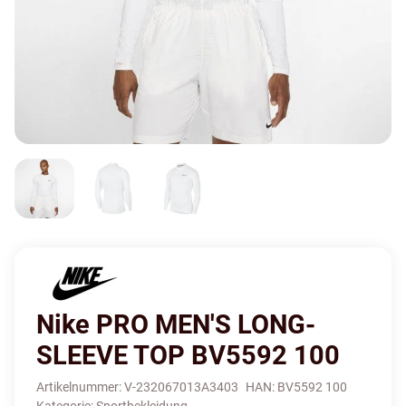
Nike PRO MEN'S LONG-
SLEEVE TOP BV5592 100
Artikelnummer:
V-232067013A3403
HAN:
BV5592 100