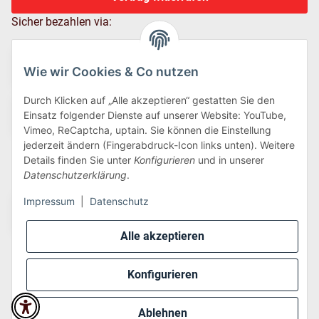
Sicher bezahlen via:
Wie wir Cookies & Co nutzen
Durch Klicken auf „Alle akzeptieren“ gestatten Sie den
Einsatz folgender Dienste auf unserer Website: YouTube,
Vimeo, ReCaptcha, uptain. Sie können die Einstellung
jederzeit ändern (Fingerabdruck-Icon links unten). Weitere
Details finden Sie unter
Konfigurieren
und in unserer
Wir versenden via:
Datenschutzerklärung
.
Impressum
|
Datenschutz
Alle akzeptieren
Konfigurieren
* Alle Preise inkl. gesetzlicher USt., zzgl.
Versand
Ablehnen
Perfected by
Dreizack Medien
.