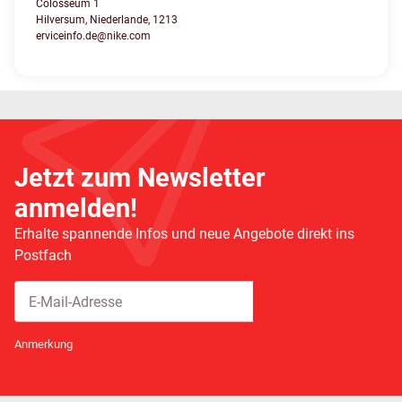
Colosseum 1
Hilversum, Niederlande, 1213
erviceinfo.de@nike.com
Jetzt zum Newsletter
anmelden!
Erhalte spannende Infos und neue Angebote direkt ins
Postfach
Abonnieren
Newsletter Abonnieren
Anmerkung