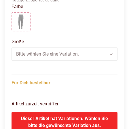
Kategorie:
Sportbekleidung
Farbe
black/tmdrgr
Größe
Bitte wählen Sie eine Variation.
Für Dich bestellbar
Artikel zurzeit vergriffen
Dieser Artikel hat Variationen. Wählen Sie
bitte die gewünschte Variation aus.