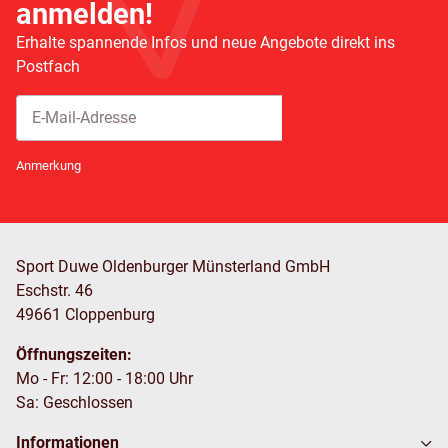
anmelden!
Erhalte spannende Infos und neue Angebote direkt ins
Postfach
Abonnieren
Newsletter Abonnieren
Anmerkung
Sport Duwe Oldenburger Münsterland GmbH
Eschstr. 46
49661 Cloppenburg
Öffnungszeiten:
Mo - Fr: 12:00 - 18:00 Uhr
Sa: Geschlossen
Informationen