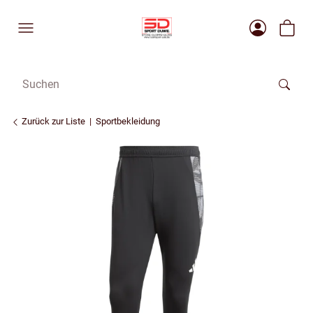
Zurück zur Liste
Sportbekleidung