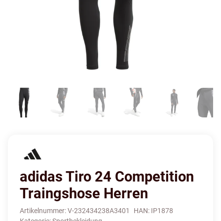
adidas Tiro 24 Competition
Traingshose Herren
Artikelnummer:
V-232434238A3401
HAN:
IP1878