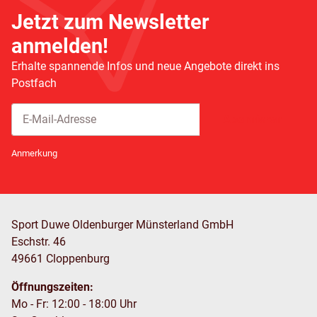
Jetzt zum Newsletter
anmelden!
Erhalte spannende Infos und neue Angebote direkt ins
Postfach
Abonnieren
Newsletter Abonnieren
Anmerkung
Sport Duwe Oldenburger Münsterland GmbH
Eschstr. 46
49661 Cloppenburg
Öffnungszeiten:
Mo - Fr: 12:00 - 18:00 Uhr