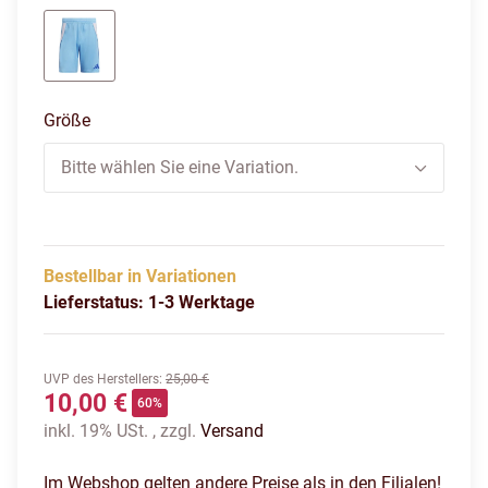
seblbu/royblu
Größe
Bitte wählen Sie eine Variation.
Bestellbar in Variationen
Lieferstatus: 1-3 Werktage
UVP des Herstellers
:
25,00 €
10,00 €
60%
inkl. 19% USt. , zzgl.
Versand
Im Webshop gelten andere Preise als in den Filialen!