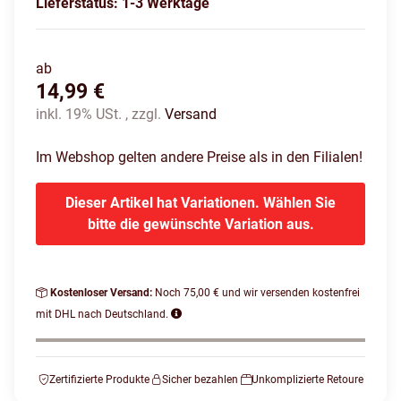
Lieferstatus: 1-3 Werktage
ab
14,99 €
inkl. 19% USt. , zzgl.
Versand
Im Webshop gelten andere Preise als in den Filialen!
Dieser Artikel hat Variationen. Wählen Sie
bitte die gewünschte Variation aus.
Kostenloser Versand:
Noch 75,00 € und wir versenden kostenfrei
mit DHL nach Deutschland.
Zertifizierte Produkte
Sicher bezahlen
Unkomplizierte Retoure