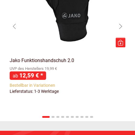
Jako Funktionshandschuh 2.0
UVP des Herstellers 19,99 €
12,59 €
*
ab
Bestellbar in Variationen
Lieferstatus: 1-3 Werktage