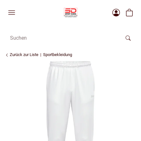
Zurück zur Liste
Sportbekleidung