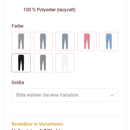
100 % Polyester (recycelt)
Farbe
Anthrazit
Marine
Navy
Rot
Royal
Schwarz
Schwarz/Schwarz
Weiß
Größe
Bitte wählen Sie eine Variation.
Bestellbar in Variationen