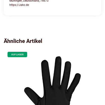
Mulfingen, Deutschland, 74673
https://Jako.de
Ähnliche Artikel
AUF LAGER