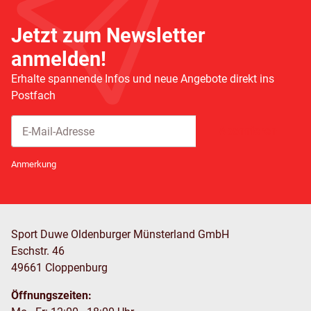
Jetzt zum Newsletter
anmelden!
Erhalte spannende Infos und neue Angebote direkt ins
Postfach
Abonnieren
Newsletter Abonnieren
Anmerkung
Sport Duwe Oldenburger Münsterland GmbH
Eschstr. 46
49661 Cloppenburg
Öffnungszeiten: