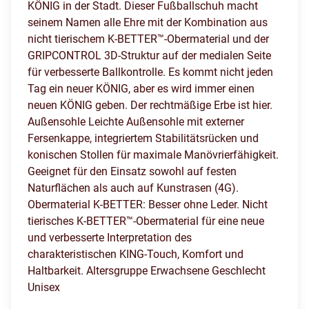
KÖNIG in der Stadt. Dieser Fußballschuh macht
seinem Namen alle Ehre mit der Kombination aus
nicht tierischem K-BETTER™-Obermaterial und der
GRIPCONTROL 3D-Struktur auf der medialen Seite
für verbesserte Ballkontrolle. Es kommt nicht jeden
Tag ein neuer KÖNIG, aber es wird immer einen
neuen KÖNIG geben. Der rechtmäßige Erbe ist hier.
Außensohle Leichte Außensohle mit externer
Fersenkappe, integriertem Stabilitätsrücken und
konischen Stollen für maximale Manövrierfähigkeit.
Geeignet für den Einsatz sowohl auf festen
Naturflächen als auch auf Kunstrasen (4G).
Obermaterial K-BETTER: Besser ohne Leder. Nicht
tierisches K-BETTER™-Obermaterial für eine neue
und verbesserte Interpretation des
charakteristischen KING-Touch, Komfort und
Haltbarkeit. Altersgruppe Erwachsene Geschlecht
Unisex