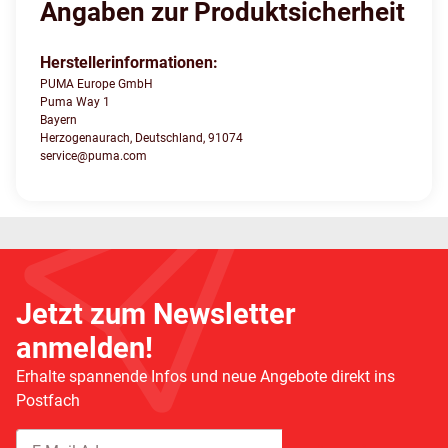
Angaben zur Produktsicherheit
Herstellerinformationen:
PUMA Europe GmbH
Puma Way 1
Bayern
Herzogenaurach, Deutschland, 91074
service@puma.com
Jetzt zum Newsletter
anmelden!
Erhalte spannende Infos und neue Angebote direkt ins
Postfach