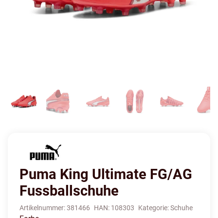
Puma King Ultimate FG/AG
Fussballschuhe
Artikelnummer:
381466
HAN:
108303
Kategorie:
Schuhe