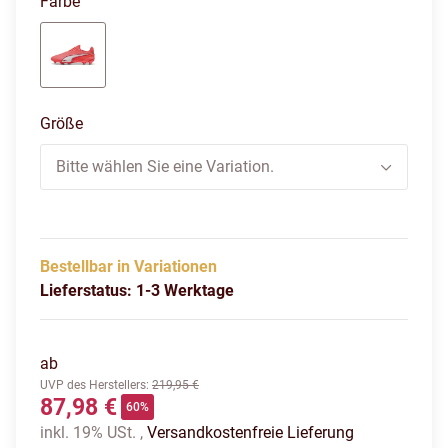
Farbe
glowing red-puma white-red fire
Größe
Bitte wählen Sie eine Variation.
Bestellbar in Variationen
Lieferstatus: 1-3 Werktage
ab
UVP des Herstellers
:
219,95 €
87,98 €
60%
inkl. 19% USt. ,
Versandkostenfreie Lieferung