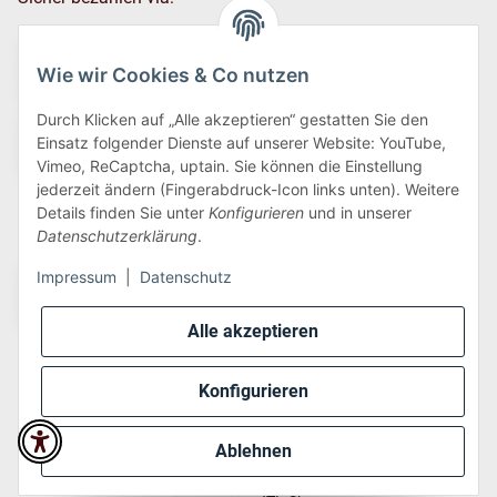
Wie wir Cookies & Co nutzen
Durch Klicken auf „Alle akzeptieren“ gestatten Sie den
Einsatz folgender Dienste auf unserer Website: YouTube,
Vimeo, ReCaptcha, uptain. Sie können die Einstellung
jederzeit ändern (Fingerabdruck-Icon links unten). Weitere
Details finden Sie unter
Konfigurieren
und in unserer
Wir versenden via:
Datenschutzerklärung
.
Impressum
|
Datenschutz
Alle akzeptieren
Konfigurieren
* Alle Preise inkl. gesetzlicher USt., zzgl.
Versand
Ablehnen
Perfected by
Dreizack Medien
.