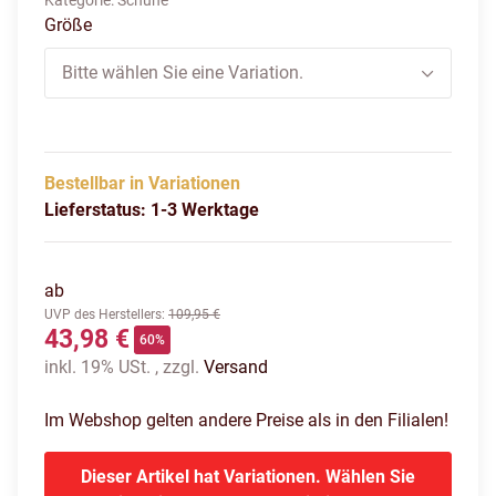
Kategorie:
Schuhe
Größe
Bitte wählen Sie eine Variation.
Bestellbar in Variationen
Lieferstatus: 1-3 Werktage
ab
UVP des Herstellers
:
109,95 €
43,98 €
60%
inkl. 19% USt. , zzgl.
Versand
Im Webshop gelten andere Preise als in den Filialen!
Dieser Artikel hat Variationen. Wählen Sie