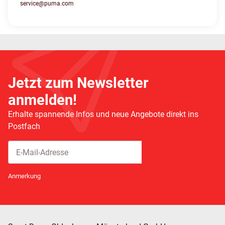
service@puma.com
Jetzt zum Newsletter
anmelden!
Erhalte spannende Infos und neue Angebote direkt ins
Postfach
Abonnieren
Newsletter Abonnieren
Anmerkung