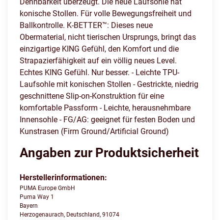
Dehnbarkeit überzeugt. Die neue Laufsohle hat
konische Stollen. Für volle Bewegungsfreiheit und
Ballkontrolle. K-BETTER™: Dieses neue
Obermaterial, nicht tierischen Ursprungs, bringt das
einzigartige KING Gefühl, den Komfort und die
Strapazierfähigkeit auf ein völlig neues Level.
Echtes KING Gefühl. Nur besser. - Leichte TPU-
Laufsohle mit konischen Stollen - Gestrickte, niedrig
geschnittene Slip-on-Konstruktion für eine
komfortable Passform - Leichte, herausnehmbare
Innensohle - FG/AG: geeignet für festen Boden und
Kunstrasen (Firm Ground/Artificial Ground)
Angaben zur Produktsicherheit
Herstellerinformationen:
PUMA Europe GmbH
Puma Way 1
Bayern
Herzogenaurach, Deutschland, 91074