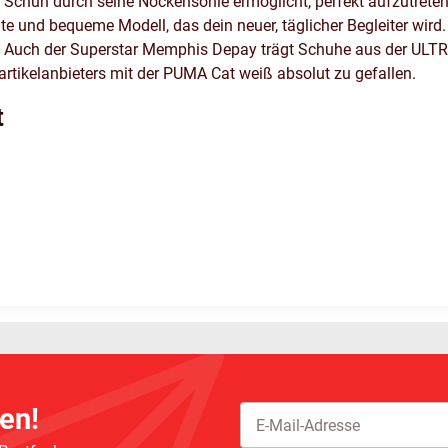
em Schuh durch seine Nockensohle ermöglicht, perfekt aufzutret
te und bequeme Modell, das dein neuer, täglicher Begleiter wird.
n. Auch der Superstar Memphis Depay trägt Schuhe aus der ULT
rtikelanbieters mit der PUMA Cat weiß absolut zu gefallen.
t
en!