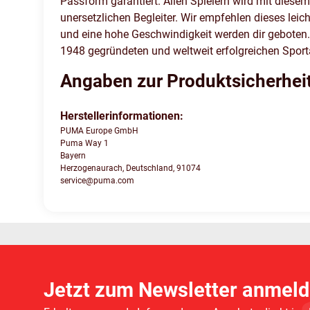
Passform garantiert. Allen Spielern wird mit dies
unersetzlichen Begleiter. Wir empfehlen dieses leich
und eine hohe Geschwindigkeit werden dir gebote
1948 gegründeten und weltweit erfolgreichen Sporta
Angaben zur Produktsicherhei
Herstellerinformationen:
PUMA Europe GmbH
Puma Way 1
Bayern
Herzogenaurach, Deutschland, 91074
service@puma.com
Jetzt zum Newsletter anmeld