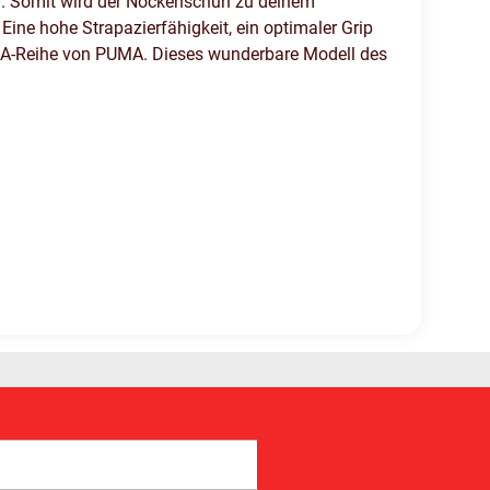
en. Somit wird der Nockenschuh zu deinem
 Eine hohe Strapazierfähigkeit, ein optimaler Grip
RA-Reihe von PUMA. Dieses wunderbare Modell des
Abonnieren