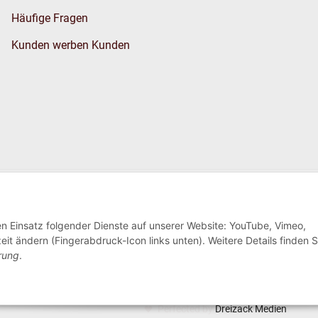
Häufige Fragen
Kunden werben Kunden
Wir versenden
den Einsatz folgender Dienste auf unserer Website: YouTube, Vimeo,
eit ändern (Fingerabdruck-Icon links unten). Weitere Details finden S
rung
.
Perfected by
Dreizack Medien
.