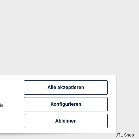
Alle akzeptieren
 via:
Konfigurieren
ie
Ablehnen
Powered by
JTL-Shop