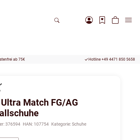
tenfrei ab 75€
Hotline +49 4471 850 5658
Ultra Match FG/AG
allschuhe
er:
376594
HAN:
107754
Kategorie:
Schuhe