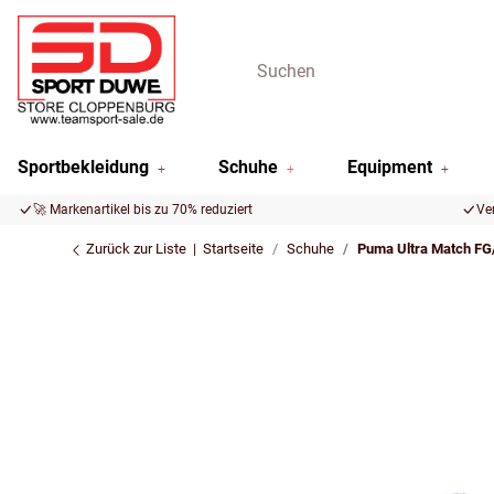
Sportbekleidung
Schuhe
Equipment
🚀 Markenartikel bis zu 70% reduziert
Ve
Zurück zur Liste
Startseite
Schuhe
Puma Ultra Match FG