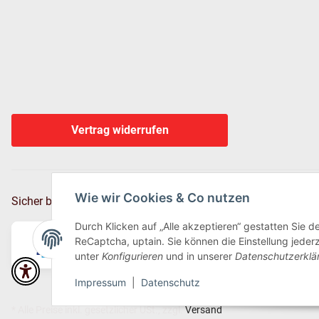
Vertrag widerrufen
Wie wir Cookies & Co nutzen
Sicher bezahlen via:
Durch Klicken auf „Alle akzeptieren“ gestatten Sie 
ReCaptcha, uptain. Sie können die Einstellung jederz
unter
Konfigurieren
und in unserer
Datenschutzerklä
Impressum
|
Datenschutz
* Alle Preise inkl. gesetzlicher USt., zzgl.
Versand