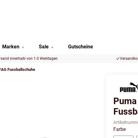
Marken
Sale
Gutscheine
rsand innerhalb von 1-3 Werktagen
Versandkos
/AG Fussballschuhe
Puma 
Fussb
Artikelnumm
Farbe