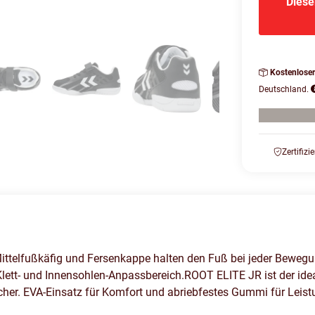
Diese
Kostenlose
Deutschland.
Zertifizi
Mittelfußkäfig und Fersenkappe halten den Fuß bei jeder Bewegu
lett- und Innensohlen-Anpassbereich.ROOT ELITE JR ist der idea
her. EVA-Einsatz für Komfort und abriebfestes Gummi für Leistu