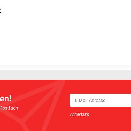
t
en!
 Postfach
Newsletter Abonnieren
Anmerkung