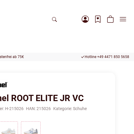
tenfrei ab 75€
Hotline +49 4471 850 5658
l ROOT ELITE JR VC
er:
H-215026
HAN:
215026
Kategorie:
Schuhe