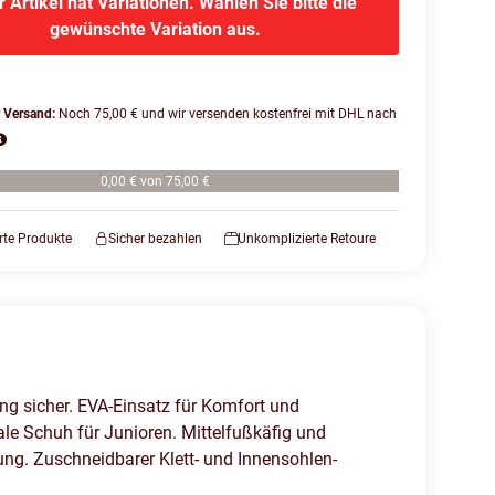
r Artikel hat Variationen. Wählen Sie bitte die
gewünschte Variation aus.
r Versand:
Noch 75,00 € und wir versenden kostenfrei mit DHL nach
0,00 € von 75,00 €
erte Produkte
Sicher bezahlen
Unkomplizierte Retoure
ng sicher. EVA-Einsatz für Komfort und
le Schuh für Junioren. Mittelfußkäfig und
ng. Zuschneidbarer Klett- und Innensohlen-