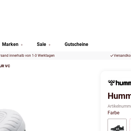
Marken
Sale
Gutscheine
rsand innerhalb von 1-3 Werktagen
Versandkos
 JR VC
Humme
Artikelnumm
Farbe