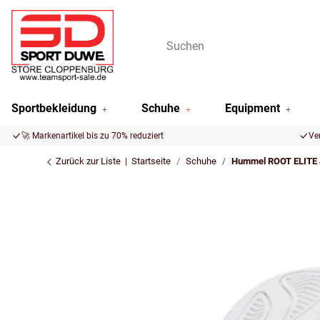
Sportbekleidung
Schuhe
Equipment
🚀 Markenartikel bis zu 70% reduziert
Ve
Zurück zur Liste
Startseite
Schuhe
Hummel ROOT ELITE