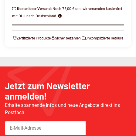
Kostenloser Versand:
Noch 75,00 € und wir versenden kostenfrei
mit DHL nach Deutschland.
Zertifizierte Produkte
Sicher bezahlen
Unkomplizierte Retoure
Jetzt zum Newsletter
anmelden!
Erhalte spannende Infos und neue Angebote direkt ins
Postfach
Abonnieren