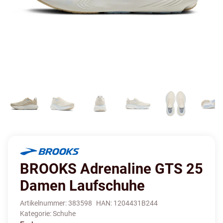
BROOKS Adrenaline GTS 25
Damen Laufschuhe
Artikelnummer:
383598
HAN:
1204431B244
Kategorie:
Schuhe