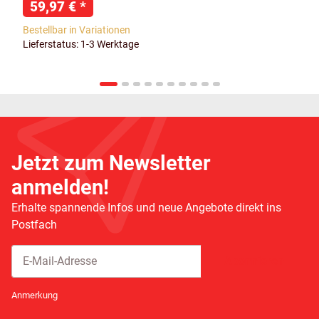
59,97 €
*
Bestellbar in Variationen
Lieferstatus: 1-3 Werktage
Jetzt zum Newsletter
anmelden!
Erhalte spannende Infos und neue Angebote direkt ins
Postfach
Abonnieren
Newsletter Abonnieren
Anmerkung