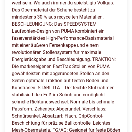
wechseln. Wo auch immer du spielst, gib Vollgas.
Das Obermaterial der Schuhe besteht zu
mindestens 30 % aus recycelten Materialien.
BESCHLEUNIGUNG: Das SPEEDSYSTEM
Laufsohlen-Design von PUMA kombiniert ein
faserverstärktes High-Performance-Basismaterial
mit einer äußeren Fersenkappe und einem
revolutionären Stollensystem für maximale
Energierückgabe und Beschleunigung. TRAKTION:
Die markeneigenen FastTrax Stollen von PUMA
gewährleisten mit abgerundeten Stollen an den
Seiten optimale Traktion auf festen Böden und
Kunstrasen. STABILITÄT: Der leichte Stützrahmen
stabilisiert den Fuß im Schuh und ermöglicht
schnelle Richtungswechsel. Normale bis schmale
Passform. Zehentyp: Abgerundet. Verschluss:
Schnürsenkel. Absatzart: Flach. GripControl-
Beschichtung für präzise Ballkontrolle. Leichtes
Mesh-Obermateria. FG/AG: Geeignet für feste Böden