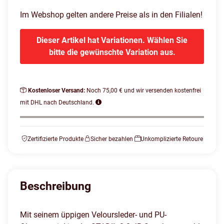
Im Webshop gelten andere Preise als in den Filialen!
Dieser Artikel hat Variationen. Wählen Sie
bitte die gewünschte Variation aus.
Kostenloser Versand:
Noch 75,00 € und wir versenden kostenfrei
mit DHL nach Deutschland.
Zertifizierte Produkte
Sicher bezahlen
Unkomplizierte Retoure
Beschreibung
Mit seinem üppigen Veloursleder- und PU-