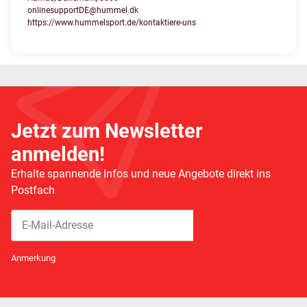
onlinesupportDE@hummel.dk
https://www.hummelsport.de/kontaktiere-uns
Jetzt zum Newsletter
anmelden!
Erhalte spannende Infos und neue Angebote direkt ins
Postfach
Abonnieren
Newsletter Abonnieren
Anmerkung