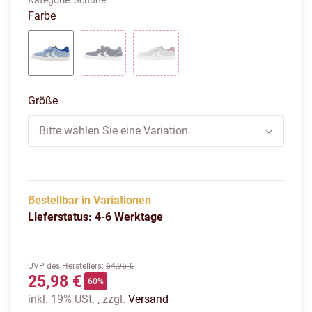
Kategorie:
Schuhe
Farbe
AIRY BLUE
BLACK IRIS
LUNAR ROCK
Größe
Bitte wählen Sie eine Variation.
Bestellbar in Variationen
Lieferstatus: 4-6 Werktage
UVP des Herstellers
:
64,95 €
25,98 €
60%
inkl. 19% USt. , zzgl.
Versand