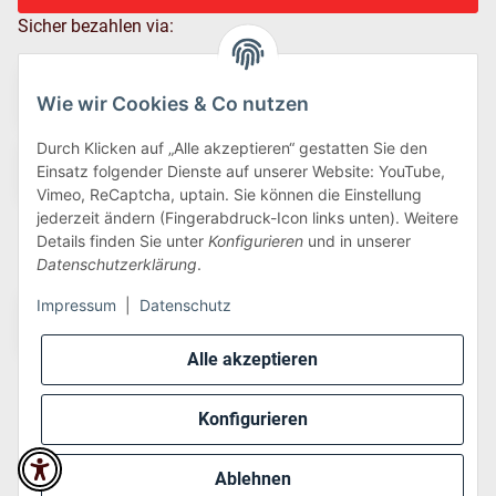
Sicher bezahlen via:
Wie wir Cookies & Co nutzen
Durch Klicken auf „Alle akzeptieren“ gestatten Sie den
Einsatz folgender Dienste auf unserer Website: YouTube,
Vimeo, ReCaptcha, uptain. Sie können die Einstellung
jederzeit ändern (Fingerabdruck-Icon links unten). Weitere
Details finden Sie unter
Konfigurieren
und in unserer
Wir versenden via:
Datenschutzerklärung
.
Impressum
|
Datenschutz
Alle akzeptieren
Konfigurieren
* Alle Preise inkl. gesetzlicher USt., zzgl.
Versand
Ablehnen
Perfected by
Dreizack Medien
.