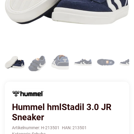
Hummel hmlStadil 3.0 JR
Sneaker
Artikelnummer:
H-213501
HAN:
213501