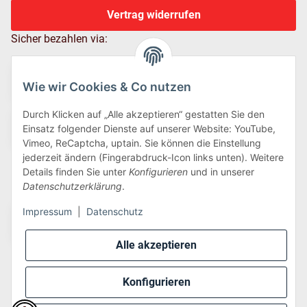
Vertrag widerrufen
Sicher bezahlen via:
Wie wir Cookies & Co nutzen
Durch Klicken auf „Alle akzeptieren“ gestatten Sie den
Einsatz folgender Dienste auf unserer Website: YouTube,
Vimeo, ReCaptcha, uptain. Sie können die Einstellung
jederzeit ändern (Fingerabdruck-Icon links unten). Weitere
Details finden Sie unter
Konfigurieren
und in unserer
Wir versenden via:
Datenschutzerklärung
.
Impressum
|
Datenschutz
Alle akzeptieren
Konfigurieren
* Alle Preise inkl. gesetzlicher USt., zzgl.
Versand