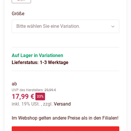
weiß/mehrfarbig
Größe
Bitte wählen Sie eine Variation.
Auf Lager in Variationen
Lieferstatus: 1-3 Werktage
ab
UVP des Herstellers
:
29,99 €
17,99 €
33%
inkl. 19% USt. , zzgl.
Versand
Im Webshop gelten andere Preise als in den Filialen!