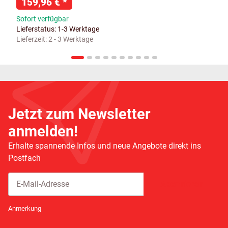
159,96 €
*
Sofort verfügbar
Lieferstatus: 1-3 Werktage
Lieferzeit:
2 - 3 Werktage
Jetzt zum Newsletter
anmelden!
Erhalte spannende Infos und neue Angebote direkt ins
Postfach
Abonnieren
Newsletter Abonnieren
Anmerkung