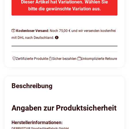
Dieser Artikel hat Variationen. Wählen Sie
bitte die gewünschte Variation aus.
Kostenloser Versand:
Noch 75,00 € und wir versenden kostenfrei
mit DHL nach Deutschland.
Zertifizierte Produkte
Sicher bezahlen
Unkomplizierte Retoure
Beschreibung
Angaben zur Produktsicherheit
Herstellerinformationen:
DERBYSTAR Sportartikelfabrik GmbH