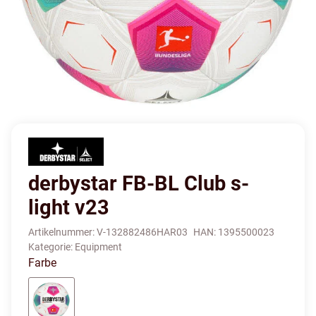
derbystar FB-BL Club s-
light v23
Artikelnummer:
V-132882486HAR03
HAN:
1395500023
Kategorie:
Equipment
Farbe