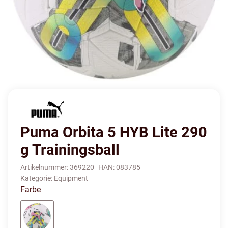
Puma Orbita 5 HYB Lite 290
g Trainingsball
Artikelnummer:
369220
HAN:
083785
Kategorie:
Equipment
Farbe