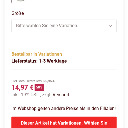
puma white-elektro purple
Größe
Bitte wählen Sie eine Variation.
Bestellbar in Variationen
Lieferstatus: 1-3 Werktage
UVP des Herstellers
:
29,95 €
14,97 €
50%
inkl. 19% USt. , zzgl.
Versand
Im Webshop gelten andere Preise als in den Filialen!
Dieser Artikel hat Variationen. Wählen Sie