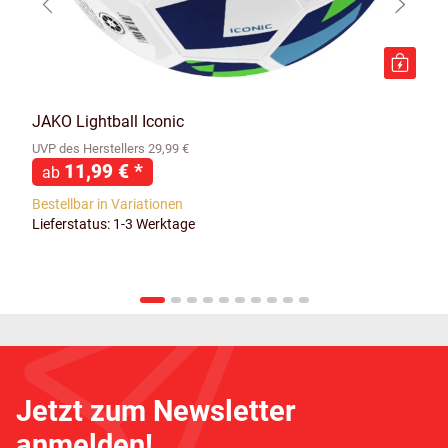
JAKO Lightball Iconic
UVP des Herstellers 29,99 €
11,99 €
*
ab
Bestellbar in Variationen
Lieferstatus: 1-3 Werktage
Jetzt zum Newsletter
anmelden!