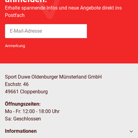
Erhalte spannende Infos und neue Angebote direkt ins
Postfach
Abonnieren
Newsletter Abonnieren
Anmerkung
Sport Duwe Oldenburger Münsterland GmbH
Eschstr. 46
49661 Cloppenburg
Öffnungszeiten:
Mo - Fr: 12:00 - 18:00 Uhr
Sa: Geschlossen
Informationen