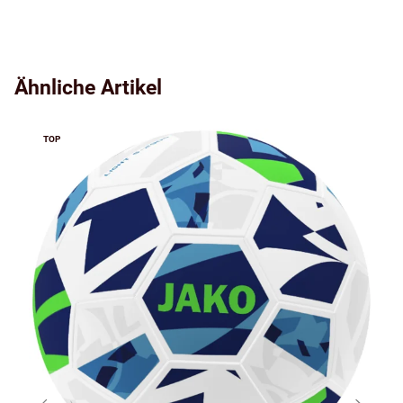
Ähnliche Artikel
TOP