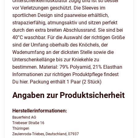
Unterschenkelmuskulatur zügig und ist so besser
vor Verletzungen geschützt. Die Sleeves im
sportlichen Design sind paarweise erhältlich,
strapazierfähig, atmungsaktiv und sitzen perfekt
durch den extra breiten Abschlussrand. Sie sind bei
40°C waschbar. Für die Auswahl der richtigen Größe
sind der Umfang oberhalb des Knöchels, der
Wadenumfang an der dicksten Stelle sowie die
Unterschenkellänge bis zur Kniekehle zu
bestimmen. Material: 79% Polyamid, 21% Elasthan
Informationen zur richtigen Produktpflege findest
Du hier. Packung enthält 1 Paar (2 Stück)
Angaben zur Produktsicherheit
Herstellerinformationen:
Bauerfeind AG
Triebeser Straße 16
Thüringen
Zeulenroda-Triebes, Deutschland, 07937