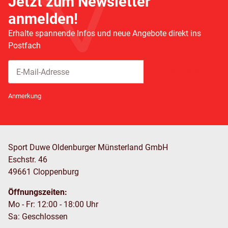
Jetzt zum Newsletter
anmelden!
Erhalte spannende Infos und neue Angebote direkt ins
Postfach
Abonnieren
Newsletter Abonnieren
Anmerkung
Sport Duwe Oldenburger Münsterland GmbH
Eschstr. 46
49661 Cloppenburg
Öffnungszeiten:
Mo - Fr: 12:00 - 18:00 Uhr
Sa: Geschlossen