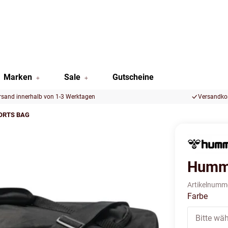
Marken
Sale
Gutscheine
rsand innerhalb von 1-3 Werktagen
Versandkos
ORTS BAG
Humm
Artikelnumm
Farbe
Bitte wäh