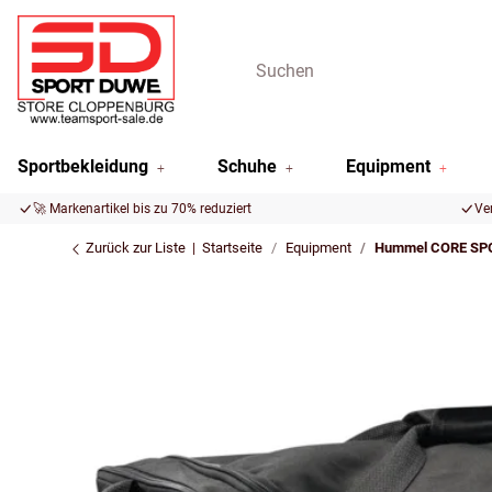
Sportbekleidung
Schuhe
Equipment
🚀 Markenartikel bis zu 70% reduziert
Ve
Zurück zur Liste
Startseite
Equipment
Hummel CORE SP