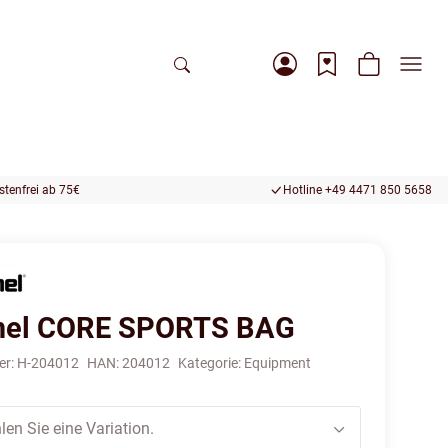
tenfrei ab 75€
Hotline +49 4471 850 5658
el CORE SPORTS BAG
er:
H-204012
HAN:
204012
Kategorie:
Equipment
len Sie eine Variation.