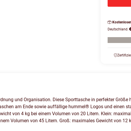
Kostenlose
Deutschland.
Zertifizi
ung und Organisation. Diese Sporttasche in perfekter Größe hat
aschen am Ende sowie auffällige hummel® Logos und einen sta
ewicht von 4 kg bei einem Volumen von 20 Litern. Klein: maxim
 einem Volumen von 45 Litern. Groß: maximales Gewicht von 12 