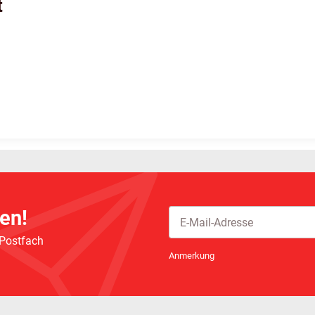
t
en!
 Postfach
Newsletter Abonnieren
Anmerkung