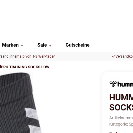
Marken
Sale
Gutscheine
rsand innerhalb von 1-3 Werktagen
Versandkos
lPRO TRAINING SOCKS LOW
HUMM
SOCK
Artikelnumm
Kategorie:
Sp