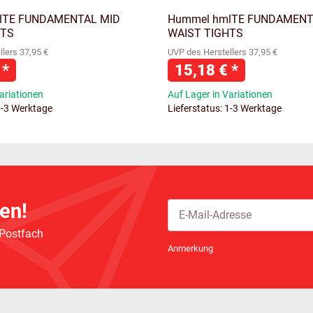
lTE FUNDAMENTAL MID
Hummel hmlTE FUNDAMENT
HTS
WAIST TIGHTS
lers 37,95 €
UVP des Herstellers 37,95 €
€
*
15,18 €
*
ariationen
Auf Lager in Variationen
1-3 Werktage
Lieferstatus: 1-3 Werktage
en!
 Postfach
Newsletter Abonnieren
Anmerkung