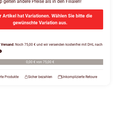
gelten andere Preise als in den Filialen!
r Artikel hat Variationen. Wählen Sie bitte die
gewünschte Variation aus.
r Versand:
Noch 75,00 € und wir versenden kostenfrei mit DHL nach
0,00 € von 75,00 €
erte Produkte
Sicher bezahlen
Unkomplizierte Retoure