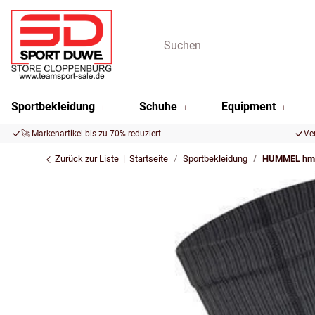
Sportbekleidung
Schuhe
Equipment
🚀 Markenartikel bis zu 70% reduziert
Ve
Zurück zur Liste
Startseite
Sportbekleidung
HUMMEL hm