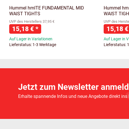
Hummel hmlTE FUNDAMENTAL MID
Hummel hm
WAIST TIGHTS
WAIST TIG
UVP des Herstellers 37,95 €
UVP des Herstel
15,18 €
*
15,18 
Auf Lager in Variationen
Auf Lager in V
Lieferstatus: 1-3 Werktage
Lieferstatus: 
Jetzt zum Newsletter anmeld
Erhalte spannende Infos und neue Angebote direkt ins