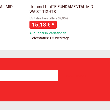
AL MID
Hummel hmlTE FUNDAMENTAL MID
WAIST TIGHTS
UVP des Herstellers 37,95 €
15,18 €
*
Auf Lager in Variationen
Lieferstatus: 1-3 Werktage
Abonnieren