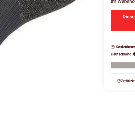
Im Webshop 
Diese
Kostenlose
Deutschland.
Zertifizi