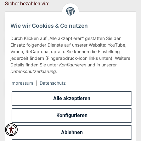
Sicher bezahlen via:
Wie wir Cookies & Co nutzen
Durch Klicken auf „Alle akzeptieren“ gestatten Sie den
Einsatz folgender Dienste auf unserer Website: YouTube,
Vimeo, ReCaptcha, uptain. Sie können die Einstellung
jederzeit ändern (Fingerabdruck-Icon links unten). Weitere
Details finden Sie unter
Konfigurieren
und in unserer
Wir versenden via:
Datenschutzerklärung
.
Impressum
|
Datenschutz
Alle akzeptieren
Konfigurieren
* Alle Preise inkl. gesetzlicher USt., zzgl.
Versand
Ablehnen
Perfected by
Dreizack Medien
.