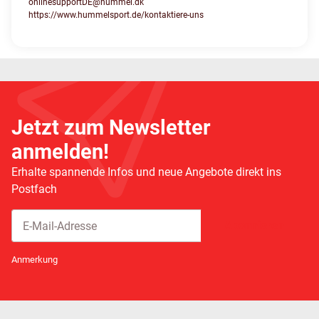
onlinesupportDE@hummel.dk
https://www.hummelsport.de/kontaktiere-uns
Jetzt zum Newsletter
anmelden!
Erhalte spannende Infos und neue Angebote direkt ins
Postfach
Abonnieren
Newsletter Abonnieren
Anmerkung