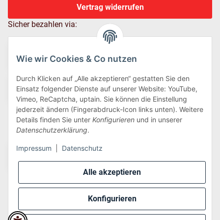
Vertrag widerrufen
Sicher bezahlen via:
Wie wir Cookies & Co nutzen
Durch Klicken auf „Alle akzeptieren“ gestatten Sie den
Einsatz folgender Dienste auf unserer Website: YouTube,
Vimeo, ReCaptcha, uptain. Sie können die Einstellung
jederzeit ändern (Fingerabdruck-Icon links unten). Weitere
Details finden Sie unter
Konfigurieren
und in unserer
Wir versenden via:
Datenschutzerklärung
.
Impressum
|
Datenschutz
Alle akzeptieren
Konfigurieren
* Alle Preise inkl. gesetzlicher USt., zzgl.
Versand