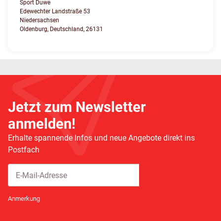
Sport Duwe
Edewechter Landstraße 53
Niedersachsen
Oldenburg, Deutschland, 26131
Jetzt zum Newsletter
anmelden!
Erhalte spannende Infos und neue Angebote direkt ins
Postfach
Abonnieren
Newsletter Abonnieren
Anmerkung