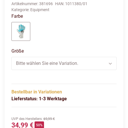
Artikelnummer:
381696
HAN:
1011380/01
Kategorie:
Equipment
Farbe
weiß/blau/schwarz
Größe
Bitte wählen Sie eine Variation.
Bestellbar in Variationen
Lieferstatus: 1-3 Werktage
UVP des Herstellers
:
69,99 €
34,99 €
50%