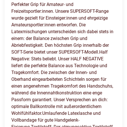
Perfekter Grip für Amateur- und
Freizeitsportler:innen. Unsere SUPERSOFT-Range
wurde gezielt für Einsteiger:innen und ehrgeizige
Amateursportler:innen entworfen. Die
Latexmischungen unterscheiden sich dabei stets in
einem: der Balance zwischen Grip und
Abriebfestigkeit. Den höchsten Grip innerhalb der
SOFT-Serie bietet unser SUPERSOFT-Modell.Half
Negative: Stets beliebt. Unser HALF NEGATIVE
liefert die perfekte Balance aus Technologie und
Tragekomfort. Die zwischen der Innen- und
Oberhand eingearbeiteten Schichteln sorgen für
einen angenehmen Tragekomfort des Handschuhs,
während die Innennahtkonstruktion eine enge
Passform garantiert. Unser Versprechen an dich:
optimale Ballkontrolle mit außerordentlichem
Wohlfühlfaktor.Umlaufende Latexlasche und
Vollbandage für gute Handgelenk-
Fixierung.Textilstoff: Der atmungsaktive Textilstoff