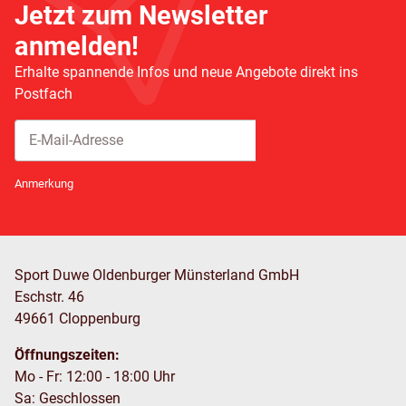
Jetzt zum Newsletter
anmelden!
Erhalte spannende Infos und neue Angebote direkt ins
Postfach
Abonnieren
Newsletter Abonnieren
Anmerkung
Sport Duwe Oldenburger Münsterland GmbH
Eschstr. 46
49661 Cloppenburg
Öffnungszeiten:
Mo - Fr: 12:00 - 18:00 Uhr
Sa: Geschlossen