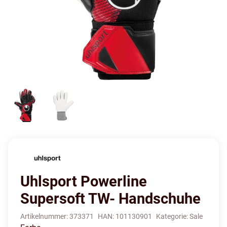
Uhlsport Powerline
Supersoft TW- Handschuhe
Artikelnummer:
373371
HAN:
101130901
Kategorie:
Sale