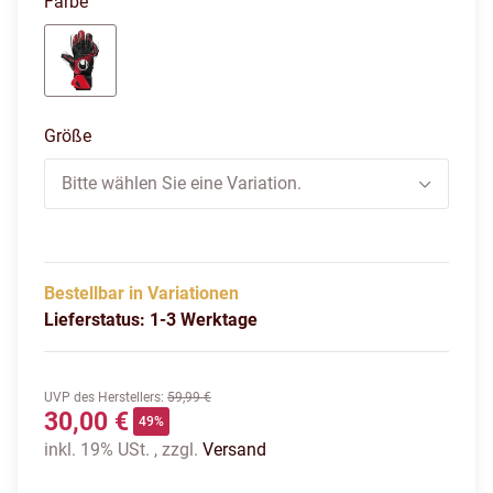
Farbe
rot/schwarz
Größe
Bitte wählen Sie eine Variation.
Bestellbar in Variationen
Lieferstatus: 1-3 Werktage
UVP des Herstellers
:
59,99 €
30,00 €
49%
inkl. 19% USt. , zzgl.
Versand