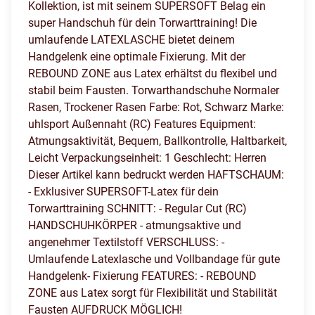
Kollektion, ist mit seinem SUPERSOFT Belag ein
super Handschuh für dein Torwarttraining! Die
umlaufende LATEXLASCHE bietet deinem
Handgelenk eine optimale Fixierung. Mit der
REBOUND ZONE aus Latex erhältst du flexibel und
stabil beim Fausten. Torwarthandschuhe Normaler
Rasen, Trockener Rasen Farbe: Rot, Schwarz Marke:
uhlsport Außennaht (RC) Features Equipment:
Atmungsaktivität, Bequem, Ballkontrolle, Haltbarkeit,
Leicht Verpackungseinheit: 1 Geschlecht: Herren
Dieser Artikel kann bedruckt werden HAFTSCHAUM:
- Exklusiver SUPERSOFT-Latex für dein
Torwarttraining SCHNITT: - Regular Cut (RC)
HANDSCHUHKÖRPER - atmungsaktive und
angenehmer Textilstoff VERSCHLUSS: -
Umlaufende Latexlasche und Vollbandage für gute
Handgelenk- Fixierung FEATURES: - REBOUND
ZONE aus Latex sorgt für Flexibilität und Stabilität
Fausten AUFDRUCK MÖGLICH!