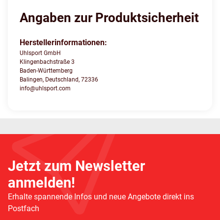
Angaben zur Produktsicherheit
Herstellerinformationen:
Uhlsport GmbH
Klingenbachstraße 3
Baden-Württemberg
Balingen, Deutschland, 72336
info@uhlsport.com
Jetzt zum Newsletter
anmelden!
Erhalte spannende Infos und neue Angebote direkt ins
Postfach