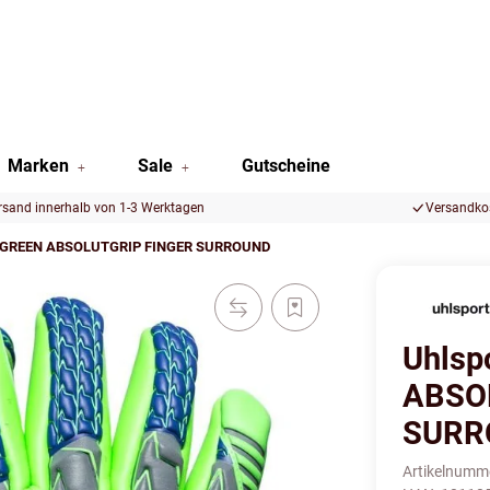
Marken
Sale
Gutscheine
rsand innerhalb von 1-3 Werktagen
Versandkos
ONGREEN ABSOLUTGRIP FINGER SURROUND
Uhlsp
ABSO
SURR
Artikelnumm