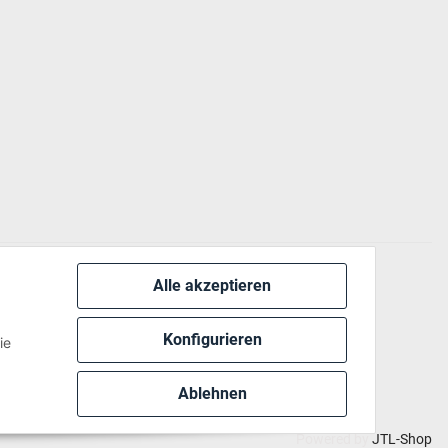
Alle akzeptieren
 via:
Konfigurieren
ie
Ablehnen
Powered by
JTL-Shop