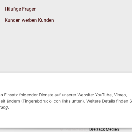
Häufige Fragen
Kunden werben Kunden
Wir versenden
den Einsatz folgender Dienste auf unserer Website: YouTube, Vimeo,
eit ändern (Fingerabdruck-Icon links unten). Weitere Details finden S
rung
.
Perfected by
Dreizack Medien
.