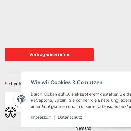
Vertrag widerrufen
Wie wir Cookies & Co nutzen
Sicher bezahlen via:
Durch Klicken auf „Alle akzeptieren“ gestatten Sie 
ReCaptcha, uptain. Sie können die Einstellung jederz
unter
Konfigurieren
und in unserer
Datenschutzerklä
Impressum
|
Datenschutz
* Alle Preise inkl. gesetzlicher USt., zzgl.
Versand