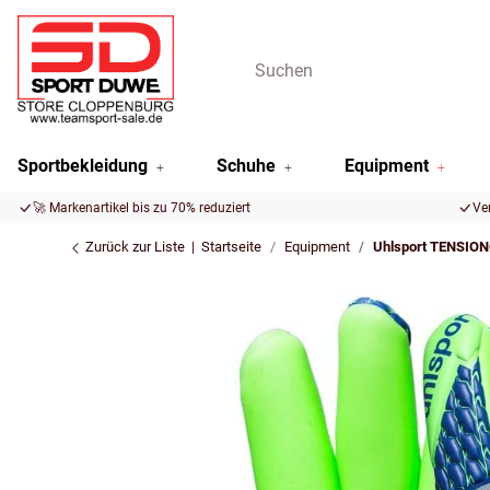
Sportbekleidung
Schuhe
Equipment
🚀 Markenartikel bis zu 70% reduziert
Ve
Zurück zur Liste
Startseite
Equipment
Uhlsport TENSI