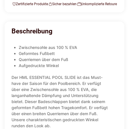
Zertifizierte Produkte
Sicher bezahlen
Unkomplizierte Retoure
Beschreibung
Zwischensohle aus 100 % EVA
Geformtes Fußbett
Querriemen über dem Fuß
Aufgedruckte Winkel
Der HML ESSENTIAL POOL SLIDE ist das Must-
have der Saison für den Poolbereich. Er verfügt
über eine Zwischensohle aus 100 % EVA, die
langanhaltende Dämpfung und Unterstützung
bietet. Dieser Badeschlappen bietet dank seinem
geformten Fußbett hohen Tragekomfort. Er verfügt
über einen breiten Querriemen über dem Fuß.
Unsere charakteristischen gedruckten Winkel
runden den Look ab.