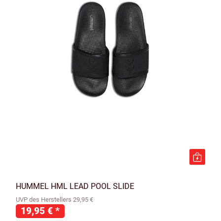
HUMMEL HML LEAD POOL SLIDE
UVP des Herstellers 29,95 €
19,95 €
*