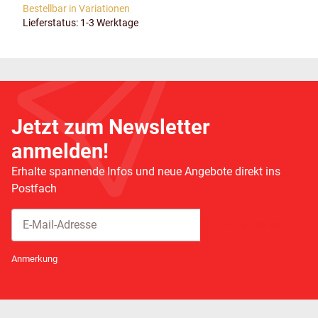
Bestellbar in Variationen
Lieferstatus: 1-3 Werktage
Jetzt zum Newsletter
anmelden!
Erhalte spannende Infos und neue Angebote direkt ins
Postfach
Abonnieren
Newsletter Abonnieren
Anmerkung