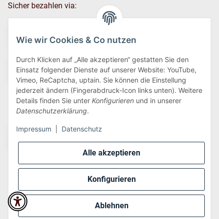
Sicher bezahlen via:
Wie wir Cookies & Co nutzen
Durch Klicken auf „Alle akzeptieren“ gestatten Sie den
Einsatz folgender Dienste auf unserer Website: YouTube,
Vimeo, ReCaptcha, uptain. Sie können die Einstellung
jederzeit ändern (Fingerabdruck-Icon links unten). Weitere
Details finden Sie unter
Konfigurieren
und in unserer
Wir versenden via:
Datenschutzerklärung
.
Impressum
|
Datenschutz
Alle akzeptieren
Konfigurieren
* Alle Preise inkl. gesetzlicher USt., zzgl.
Versand
Ablehnen
Perfected by
Dreizack Medien
.