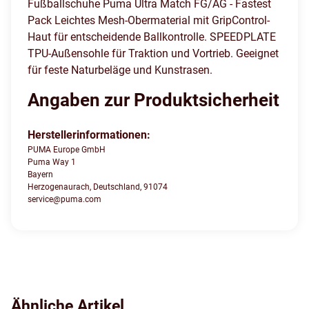
Fußballschuhe Puma Ultra Match FG/AG - Fastest
Pack Leichtes Mesh-Obermaterial mit GripControl-
Haut für entscheidende Ballkontrolle. SPEEDPLATE
TPU-Außensohle für Traktion und Vortrieb. Geeignet
für feste Naturbeläge und Kunstrasen.
Angaben zur Produktsicherheit
Herstellerinformationen:
PUMA Europe GmbH
Puma Way 1
Bayern
Herzogenaurach, Deutschland, 91074
service@puma.com
Ähnliche Artikel