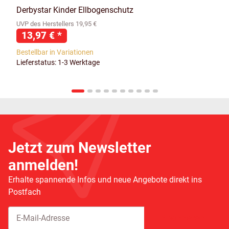
Derbystar Kinder Ellbogenschutz
UVP des Herstellers 19,95 €
13,97 €
*
Bestellbar in Variationen
Lieferstatus: 1-3 Werktage
Jetzt zum Newsletter
anmelden!
Erhalte spannende Infos und neue Angebote direkt ins
Postfach
Abonnieren