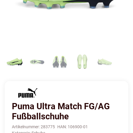
Puma Ultra Match FG/AG
Fußballschuhe
Artikelnummer:
283775
HAN:
106900-01