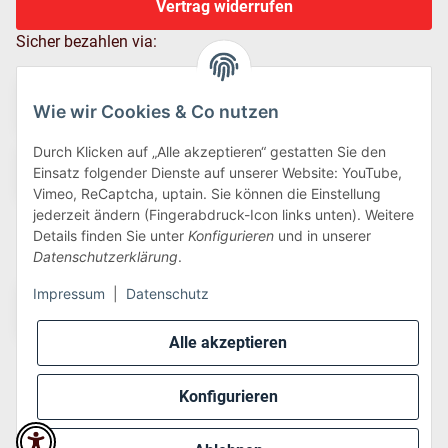
Vertrag widerrufen
Sicher bezahlen via:
Wie wir Cookies & Co nutzen
Durch Klicken auf „Alle akzeptieren“ gestatten Sie den
Einsatz folgender Dienste auf unserer Website: YouTube,
Vimeo, ReCaptcha, uptain. Sie können die Einstellung
jederzeit ändern (Fingerabdruck-Icon links unten). Weitere
Details finden Sie unter
Konfigurieren
und in unserer
Wir versenden via:
Datenschutzerklärung
.
Impressum
|
Datenschutz
Alle akzeptieren
Konfigurieren
* Alle Preise inkl. gesetzlicher USt., zzgl.
Versand