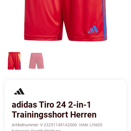
adidas Tiro 24 2-in-1
Trainingsshort Herren
Artikelnummer:
V-232511491A2000
HAN:
IJ5605