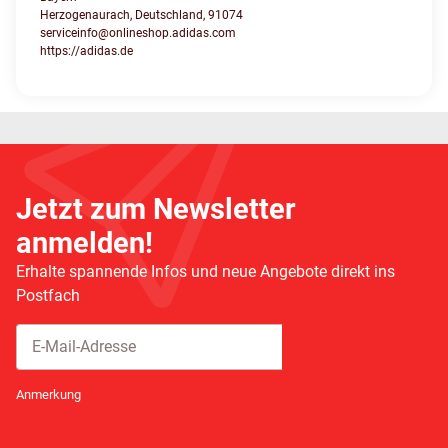
Herzogenaurach, Deutschland, 91074
serviceinfo@onlineshop.adidas.com
https://adidas.de
Jetzt zum Newsletter
anmelden!
Erhalte spannende Infos und neue Angebote direkt ins
Postfach
Abonnieren
Newsletter Abonnieren
Anmerkung