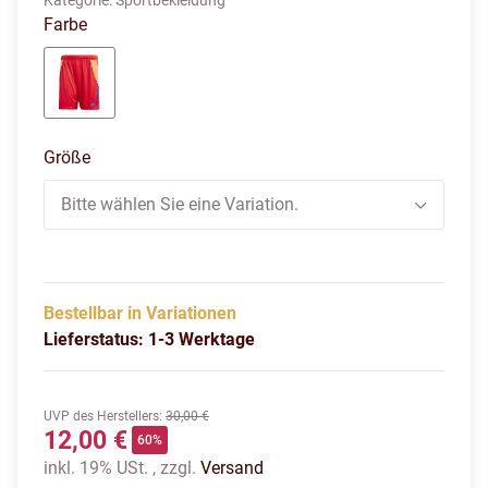
Kategorie:
Sportbekleidung
Farbe
black/white
Größe
Bitte wählen Sie eine Variation.
Bestellbar in Variationen
Lieferstatus: 1-3 Werktage
UVP des Herstellers
:
30,00 €
12,00 €
60%
inkl. 19% USt. , zzgl.
Versand