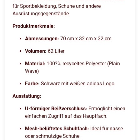
für Sportbekleidung, Schuhe und andere
Ausrüstungsgegenstände.
Produktmerkmale:
Abmessungen:
70 cm x 32 cm x 32 cm
Volumen:
62 Liter
Material:
100?% recyceltes Polyester (Plain
Wave)
Farbe:
Schwarz mit weißen adidas-Logo
Ausstattung:
U-förmiger Reißverschluss:
Ermöglicht einen
einfachen Zugriff auf das Hauptfach.
Mesh-belüftetes Schuhfach:
Ideal für nasse
oder schmutzige Schuhe.