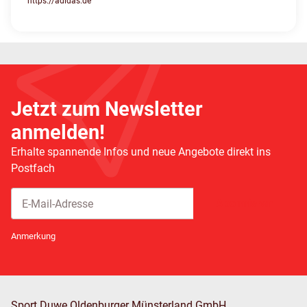
https://adidas.de
Jetzt zum Newsletter
anmelden!
Erhalte spannende Infos und neue Angebote direkt ins
Postfach
Abonnieren
Newsletter Abonnieren
Anmerkung
Sport Duwe Oldenburger Münsterland GmbH