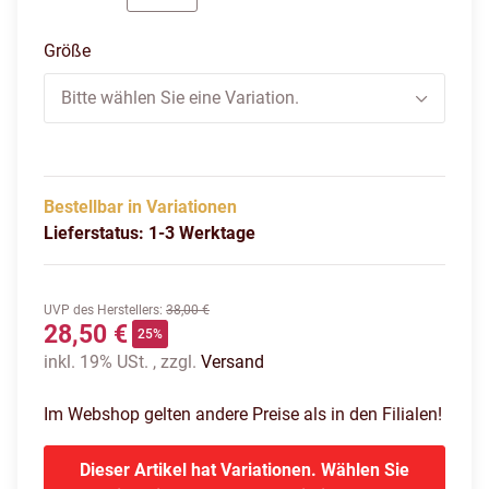
tenablel/black/white
Größe
Bitte wählen Sie eine Variation.
Bestellbar in Variationen
Lieferstatus: 1-3 Werktage
UVP des Herstellers
:
38,00 €
28,50 €
25%
inkl. 19% USt. , zzgl.
Versand
Im Webshop gelten andere Preise als in den Filialen!
Dieser Artikel hat Variationen. Wählen Sie