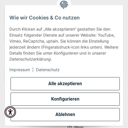
Wie wir Cookies & Co nutzen
Durch Klicken auf „Alle akzeptieren“ gestatten Sie den
Einsatz folgender Dienste auf unserer Website: YouTube,
Vimeo, ReCaptcha, uptain. Sie können die Einstellung
jederzeit ändern (Fingerabdruck-Icon links unten). Weitere
Details finden Sie unter
Konfigurieren
und in unserer
Wir versenden via:
Datenschutzerklärung
.
Impressum
|
Datenschutz
Alle akzeptieren
Konfigurieren
* Alle Preise inkl. gesetzlicher USt., zzgl.
Versand
Ablehnen
Perfected by
Dreizack Medien
.
Powered by
JTL-Shop