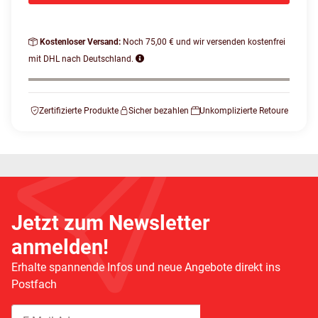
Kostenloser Versand:
Noch 75,00 € und wir versenden kostenfrei
mit DHL nach Deutschland.
Zertifizierte Produkte
Sicher bezahlen
Unkomplizierte Retoure
Jetzt zum Newsletter
anmelden!
Erhalte spannende Infos und neue Angebote direkt ins
Postfach