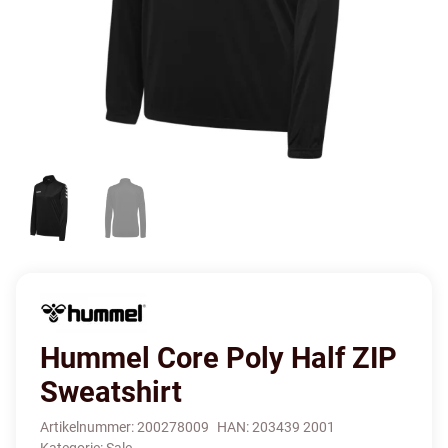
Hummel Core Poly Half ZIP
Sweatshirt
Artikelnummer:
200278009
HAN:
203439 2001