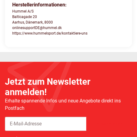
Herstellerinformationen:
Hummel A/S
Balticagade 20
Aarhus, Dänemark, 8000
onlinesupportDE@hummel.dk
https://www.hummelsport.de/kontaktiere-uns
Jetzt zum Newsletter
anmelden!
Erhalte spannende Infos und neue Angebote direkt ins
Postfach
Abonnieren
Newsletter Abonnieren