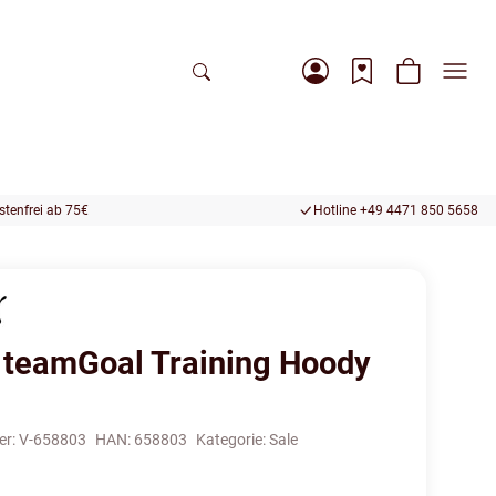
tenfrei ab 75€
Hotline +49 4471 850 5658
teamGoal Training Hoody
er:
V-658803
HAN:
658803
Kategorie:
Sale