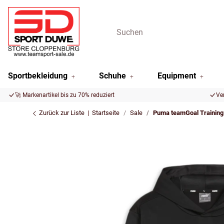
Sportbekleidung
Schuhe
Equipment
🚀 Markenartikel bis zu 70% reduziert
Ve
Zurück zur Liste
Startseite
Sale
Puma teamGoal Trainin