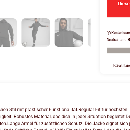
Diese
Kostenlose
Deutschland.
Zertifizi
n Stil mit praktischer Funktionalität.Regular Fit für höchsten T
keit: Robustes Material, das dich in jeder Situation begleitet
en.Lange Ärmel für zusätzlichen Schutz: Die Jacke eignet sich p