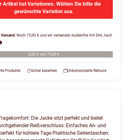
r Artikel hat Variationen. Wählen Sie bitte die
gewünschte Variation aus.
r Versand:
Noch 75,00 € und wir versenden kostenfrei mit DHL nach
0,00 € von 75,00 €
erte Produkte
Sicher bezahlen
Unkomplizierte Retoure
ragekomfort: Die Jacke sitzt perfekt und bietet
.Durchgehender Reißverschluss: Einfaches An- und
erfekt für kühlere Tage.Praktische Seitentaschen: