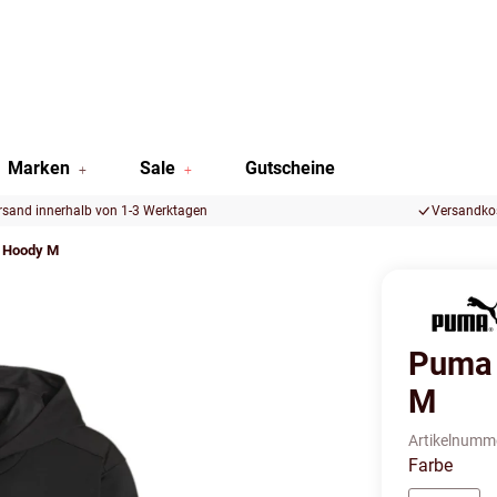
Marken
Sale
Gutscheine
rsand innerhalb von 1-3 Werktagen
Versandkos
g Hoody M
Puma 
M
Artikelnumm
Farbe