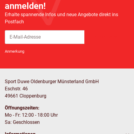
anmelden!
Erhalte spannende Infos und neue Angebote direkt ins
Postfach
Abonnieren
Newsletter Abonnieren
Anmerkung
Sport Duwe Oldenburger Münsterland GmbH
Eschstr. 46
49661 Cloppenburg
Öffnungszeiten:
Mo - Fr: 12:00 - 18:00 Uhr
Sa: Geschlossen