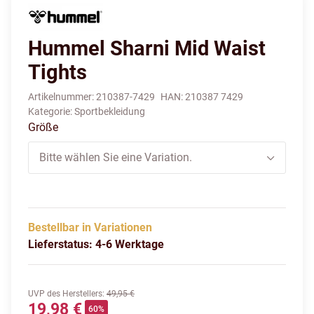
Hummel Sharni Mid Waist
Tights
Artikelnummer:
210387-7429
HAN:
210387 7429
Kategorie:
Sportbekleidung
Größe
Bitte wählen Sie eine Variation.
Bestellbar in Variationen
Lieferstatus: 4-6 Werktage
UVP des Herstellers
:
49,95 €
19,98 €
60%