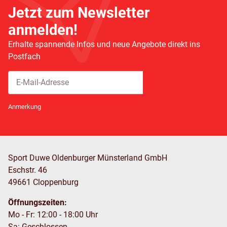
Jetzt zum Newsletter
anmelden!
Erhalte spannende Infos und neue Angebote direkt ins
Postfach
Abonnieren
Newsletter Abonnieren
Anmerkung
Sport Duwe Oldenburger Münsterland GmbH
Eschstr. 46
49661 Cloppenburg
Öffnungszeiten:
Mo - Fr: 12:00 - 18:00 Uhr
Sa: Geschlossen