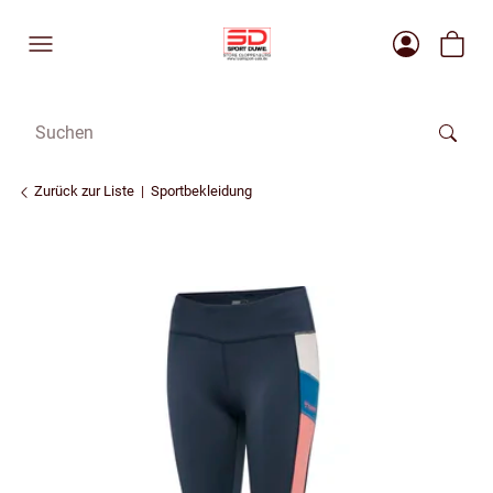
Zurück zur Liste
Sportbekleidung