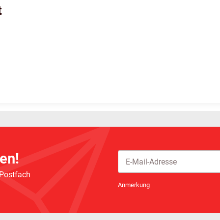
t
en!
 Postfach
Newsletter Abonnieren
Anmerkung