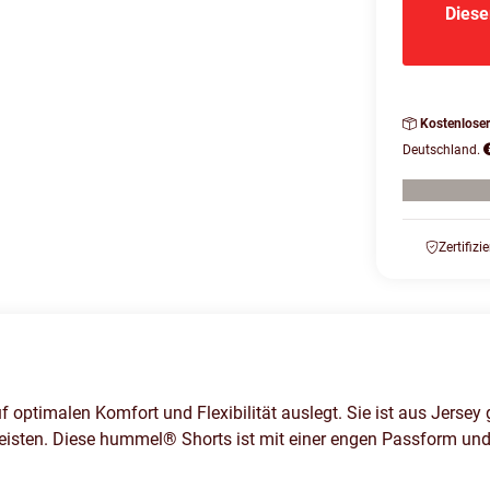
Diese
Kostenlose
Deutschland.
Zertifizi
imalen Komfort und Flexibilität auslegt. Sie ist aus Jersey g
leisten. Diese hummel® Shorts ist mit einer engen Passform und