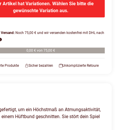
r Artikel hat Variationen. Wählen Sie bitte die
gewünschte Variation aus.
r Versand:
Noch 75,00 € und wir versenden kostenfrei mit DHL nach
0,00 € von 75,00 €
erte Produkte
Sicher bezahlen
Unkomplizierte Retoure
efertigt, um ein Höchstmaß an Atmungsaktivität,
 einem Hüftbund geschnitten. Sie stört dein Spiel