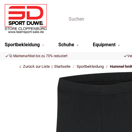
Sportbekleidung
Schuhe
Equipment
🚀 Markenartikel bis zu 70% reduziert
Ve
Zurück zur Liste
Startseite
Sportbekleidung
Hummel hm