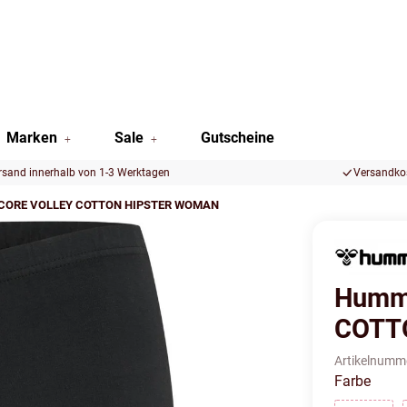
Marken
Sale
Gutscheine
rsand innerhalb von 1-3 Werktagen
Versandkos
lCORE VOLLEY COTTON HIPSTER WOMAN
Humm
COTT
Artikelnumm
Farbe