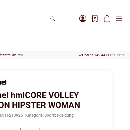
tenfrei ab 75€
Hotline +49 4471 850 5658
el hmlCORE VOLLEY
ON HIPSTER WOMAN
er:
H-213925
Kategorie:
Sportbekleidung