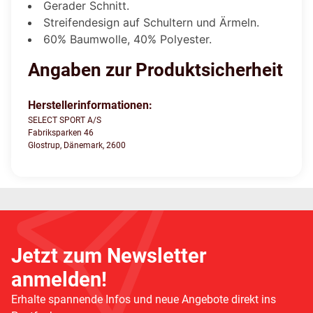
Gerader Schnitt.
Streifendesign auf Schultern und Ärmeln.
60% Baumwolle, 40% Polyester.
Angaben zur Produktsicherheit
Herstellerinformationen:
SELECT SPORT A/S
Fabriksparken 46
Glostrup, Dänemark, 2600
Jetzt zum Newsletter
anmelden!
Erhalte spannende Infos und neue Angebote direkt ins