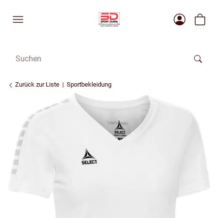
Zurück zur Liste
Sportbekleidung