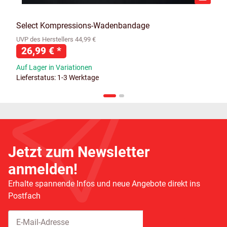
Select Kompressions-Wadenbandage
UVP des Herstellers 44,99 €
26,99 €
*
Auf Lager in Variationen
Lieferstatus: 1-3 Werktage
Jetzt zum Newsletter
anmelden!
Erhalte spannende Infos und neue Angebote direkt ins
Postfach
Abonnieren