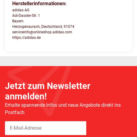
Herstellerinformationen:
adidas AG
Adi-Dassler-Str. 1
Bayern
Herzogenaurach, Deutschland, 91074
serviceinfo@onlineshop.adidas.com
https://adidas.de
Jetzt zum Newsletter
anmelden!
Erhalte spannende Infos und neue Angebote direkt ins
Postfach
Abonnieren