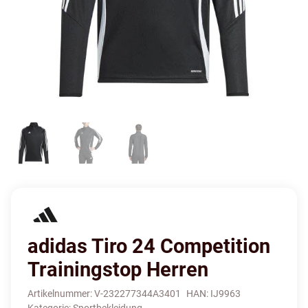
adidas Tiro 24 Competition
Trainingstop Herren
Artikelnummer:
V-232277344A3401
HAN:
IJ9963