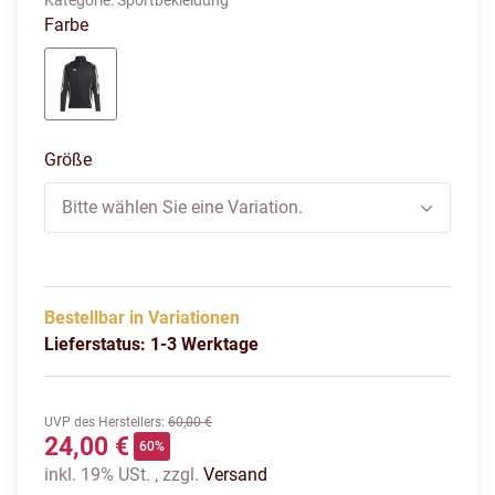
Kategorie:
Sportbekleidung
Farbe
black/white
Größe
Bitte wählen Sie eine Variation.
Bestellbar in Variationen
Lieferstatus: 1-3 Werktage
UVP des Herstellers
:
60,00 €
24,00 €
60%
inkl. 19% USt. , zzgl.
Versand