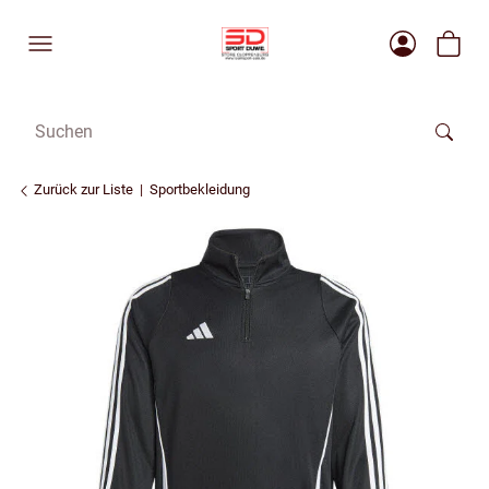
Zurück zur Liste
Sportbekleidung