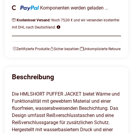
ading...
Komponenten werden geladen ...
Kostenloser Versand:
Noch 75,00 € und wir versenden kostenfrei
mit DHL nach Deutschland.
Zertifizierte Produkte
Sicher bezahlen
Unkomplizierte Retoure
Beschreibung
Die HMLSHORT PUFFER JACKET bietet Wärme und
Funktionalität mit gewebtem Material und einer
fluorfreien, wasserabweisenden Beschichtung. Das
Design umfasst Reißverschlusstaschen und eine
Reißverschlussgarage für zusätzlichen Schutz.
Hergestellt mit wasserbasiertem Druck und einer