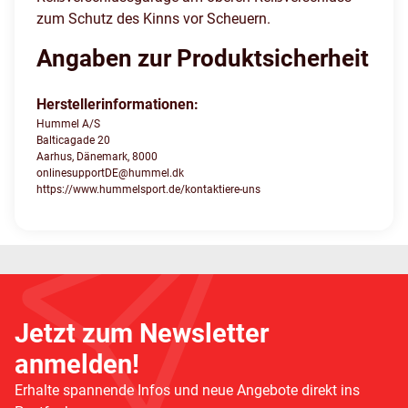
zum Schutz des Kinns vor Scheuern.
Angaben zur Produktsicherheit
Herstellerinformationen:
Hummel A/S
Balticagade 20
Aarhus, Dänemark, 8000
onlinesupportDE@hummel.dk
https://www.hummelsport.de/kontaktiere-uns
Jetzt zum Newsletter
anmelden!
Erhalte spannende Infos und neue Angebote direkt ins