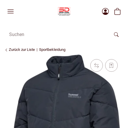
Zurück zur Liste
Sportbekleidung