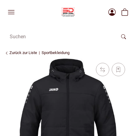
Zurück zur Liste
Sportbekleidung