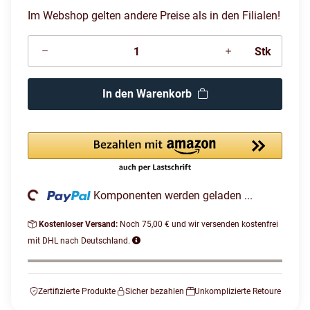
Im Webshop gelten andere Preise als in den Filialen!
Stk
In den Warenkorb
ading...
Komponenten werden geladen ...
Kostenloser Versand:
Noch 75,00 € und wir versenden kostenfrei
mit DHL nach Deutschland.
Zertifizierte Produkte
Sicher bezahlen
Unkomplizierte Retoure