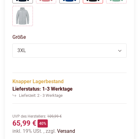
Marine
Rot
Royal
Schwarz
Sportgrün
Steingrau
Größe
3XL
Knapper Lagerbestand
Lieferstatus: 1-3 Werktage
Lieferzeit:
2 - 3 Werktage
UVP des Herstellers
:
109,99 €
65,99 €
40%
inkl. 19% USt. , zzgl.
Versand