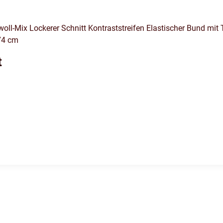
-Mix Lockerer Schnitt Kontraststreifen Elastischer Bund mit Tu
74 cm
t