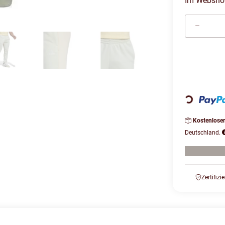
Im Webshop 
Loading...
Kostenlose
Deutschland.
Zertifizi