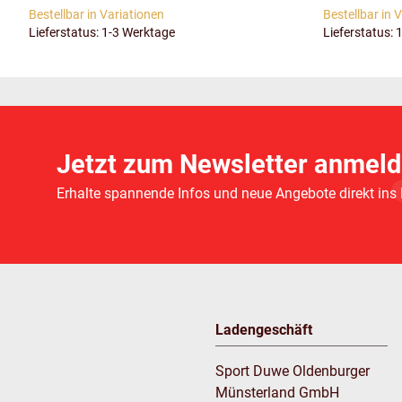
Bestellbar in Variationen
Bestellbar in 
Lieferstatus: 1-3 Werktage
Lieferstatus: 
Jetzt zum Newsletter anmeld
Erhalte spannende Infos und neue Angebote direkt ins
Ladengeschäft
Sport Duwe Oldenburger
Münsterland GmbH