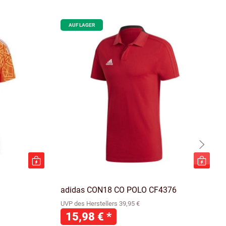
AUF LAGER
adidas CON18 CO POLO CF4376
UVP des Herstellers 39,95 €
15,98 €
*