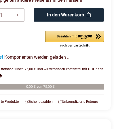
gelten andere Preise als in den Filialen!
In den Warenkorb
Komponenten werden geladen ...
r Versand:
Noch 75,00 € und wir versenden kostenfrei mit DHL nach
0,00 € von 75,00 €
erte Produkte
Sicher bezahlen
Unkomplizierte Retoure