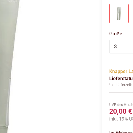
lindgr
Größe
S
Knapper L
Lieferstat
Lieferzeit
UVP des Herste
20,00 €
inkl. 19% US