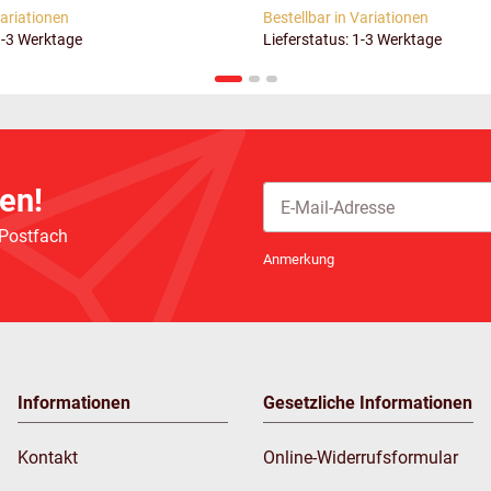
Variationen
Bestellbar in Variationen
1-3 Werktage
Lieferstatus: 1-3 Werktage
en!
 Postfach
Newsletter Abonnieren
Anmerkung
Informationen
Gesetzliche Informationen
Kontakt
Online-Widerrufsformular