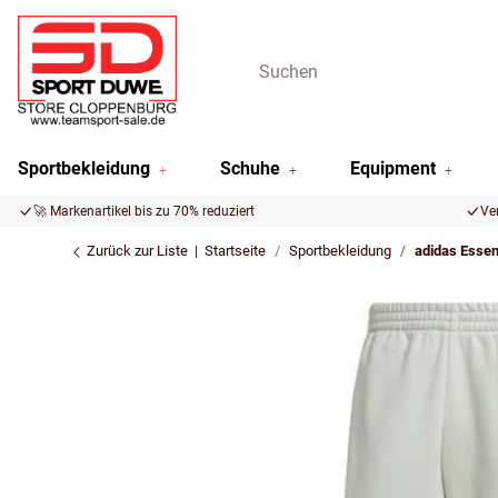
Sportbekleidung
Schuhe
Equipment
🚀 Markenartikel bis zu 70% reduziert
Ve
Zurück zur Liste
Startseite
Sportbekleidung
adidas Essen