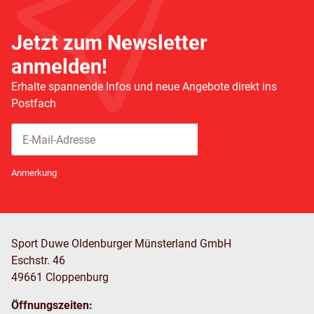
Jetzt zum Newsletter
anmelden!
Erhalte spannende Infos und neue Angebote direkt ins
Postfach
Abonnieren
Newsletter Abonnieren
Anmerkung
Sport Duwe Oldenburger Münsterland GmbH
Eschstr. 46
49661 Cloppenburg
Öffnungszeiten: