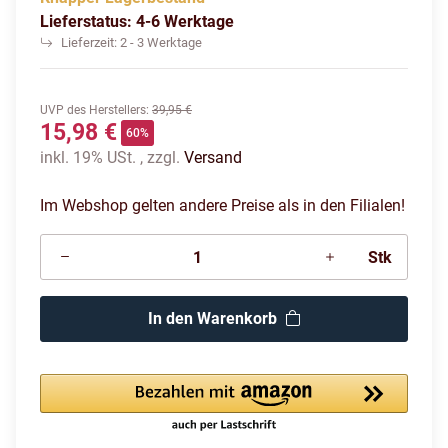
Lieferstatus: 4-6 Werktage
Lieferzeit:
2 - 3 Werktage
UVP des Herstellers
:
39,95 €
15,98 €
60%
inkl. 19% USt. , zzgl.
Versand
Im Webshop gelten andere Preise als in den Filialen!
Stk
In den Warenkorb
Loading...