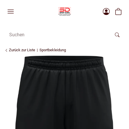
Zurück zur Liste
Sportbekleidung