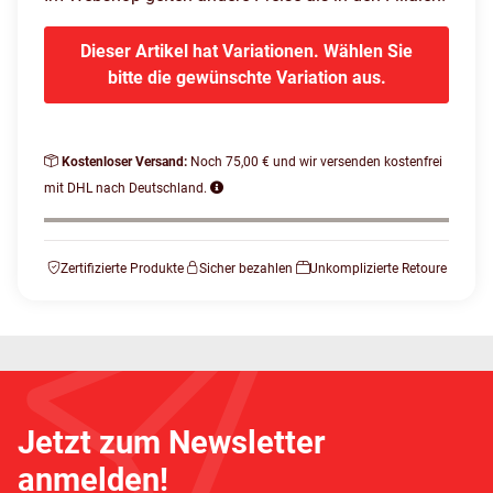
Dieser Artikel hat Variationen. Wählen Sie
bitte die gewünschte Variation aus.
Kostenloser Versand:
Noch 75,00 € und wir versenden kostenfrei
mit DHL nach Deutschland.
Zertifizierte Produkte
Sicher bezahlen
Unkomplizierte Retoure
Jetzt zum Newsletter
anmelden!