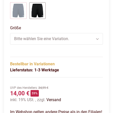
marine
schwarz
Größe
Bitte wählen Sie eine Variation.
Bestellbar in Variationen
Lieferstatus: 1-3 Werktage
UVP des Herstellers
:
34,99 €
14,00 €
59%
inkl. 19% USt. , zzgl.
Versand
Im Webshop gelten andere Preise als in den Filialen!