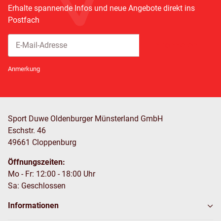
Erhalte spannende Infos und neue Angebote direkt ins
Postfach
Abonnieren
Newsletter Abonnieren
Anmerkung
Sport Duwe Oldenburger Münsterland GmbH
Eschstr. 46
49661 Cloppenburg
Öffnungszeiten:
Mo - Fr: 12:00 - 18:00 Uhr
Sa: Geschlossen
Informationen