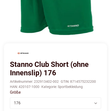
Stanno Club Short (ohne
Innenslip) 176
Artikelnummer:
232913402-002
GTIN:
8714575232200
HAN:
420107-1000
Kategorie:
Sportbekleidung
Größe
176