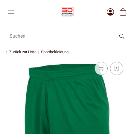
Zurück zur Liste
Sportbekleidung