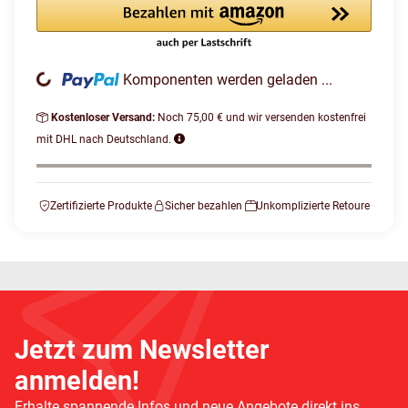
Komponenten werden geladen ...
Loading...
Kostenloser Versand:
Noch 75,00 € und wir versenden kostenfrei
mit DHL nach Deutschland.
Zertifizierte Produkte
Sicher bezahlen
Unkomplizierte Retoure
Jetzt zum Newsletter
anmelden!
Erhalte spannende Infos und neue Angebote direkt ins