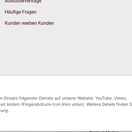
Ausrüsterverträge
Häufige Fragen
Kunden werben Kunden
Wir versenden
den Einsatz folgender Dienste auf unserer Website: YouTube, Vimeo,
eit ändern (Fingerabdruck-Icon links unten). Weitere Details finden S
rung
.