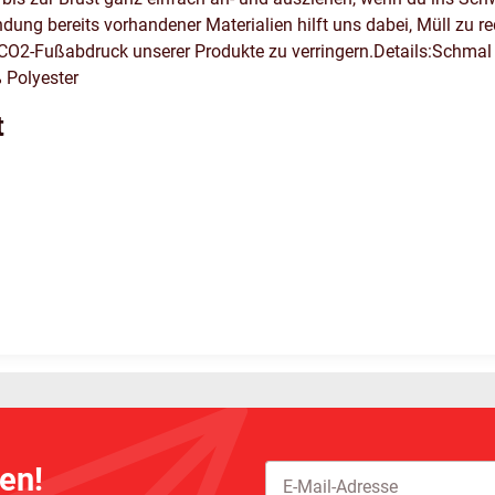
ndung bereits vorhandener Materialien hilft uns dabei, Müll zu r
2-Fußabdruck unserer Produkte zu verringern.Details:Schmal ge
 Polyester
t
en!