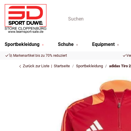
Sportbekleidung
Schuhe
Equipment
🚀 Markenartikel bis zu 70% reduziert
Ve
Zurück zur Liste
Startseite
Sportbekleidung
adidas Tiro 