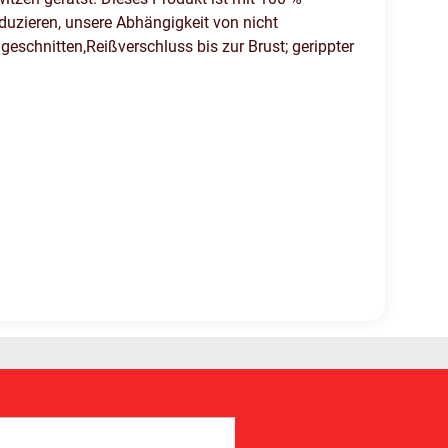
eduzieren, unsere Abhängigkeit von nicht
schnitten,Reißverschluss bis zur Brust; gerippter
Abonnieren