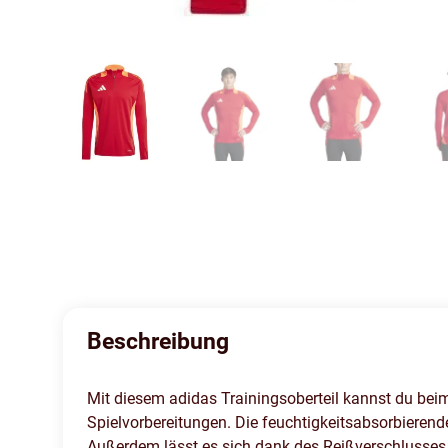
Beschreibung
Mit diesem adidas Trainingsoberteil kannst du beim T
Spielvorbereitungen. Die feuchtigkeitsabsorbierend
Außerdem lässt es sich dank des Reißverschlusses b