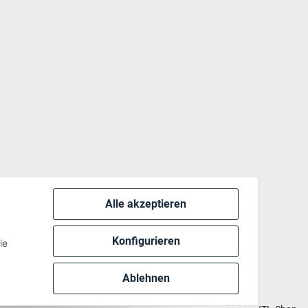
Alle akzeptieren
 via:
Konfigurieren
ie
Ablehnen