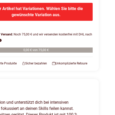
r Artikel hat Variationen. Wählen Sie bitte die
gewünschte Variation aus.
r Versand:
Noch 75,00 € und wir versenden kostenfrei mit DHL nach
0,00 € von 75,00 €
erte Produkte
Sicher bezahlen
Unkomplizierte Retoure
ion und unterstützt dich bei intensiven
kussiert an deinen Skills feilen kannst.
tzen gerätst. Dieses Produkt ist mit 100 %