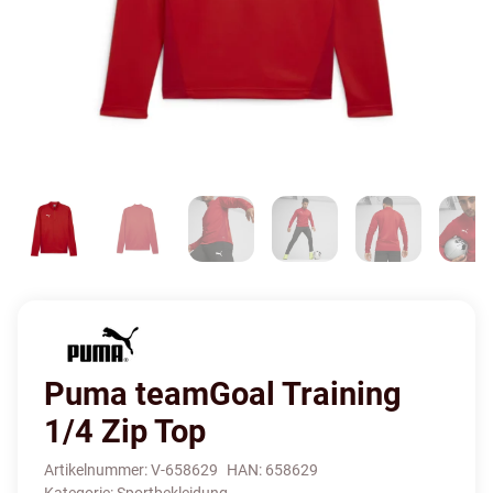
Puma teamGoal Training
1/4 Zip Top
Artikelnummer:
V-658629
HAN:
658629