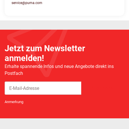
service@puma.com
Jetzt zum Newsletter
anmelden!
Erhalte spannende Infos und neue Angebote direkt ins
Postfach
Abonnieren
Newsletter Abonnieren
Anmerkung