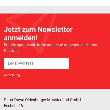
Jetzt zum Newsletter
anmelden!
Erhalte spannende Infos und neue Angebote direkt ins
Postfach
Abonnieren
Newsletter Abonnieren
Anmerkung
Sport Duwe Oldenburger Münsterland GmbH
Eschstr. 46