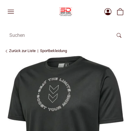
Zurück zur Liste
Sportbekleidung