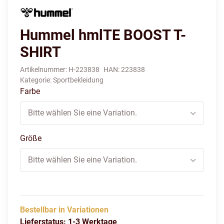
Hummel hmlTE BOOST T-
SHIRT
Artikelnummer:
H-223838
HAN:
223838
Kategorie:
Sportbekleidung
Farbe
Bitte wählen Sie eine Variation.
Größe
Bitte wählen Sie eine Variation.
Bestellbar in Variationen
Lieferstatus: 1-3 Werktage