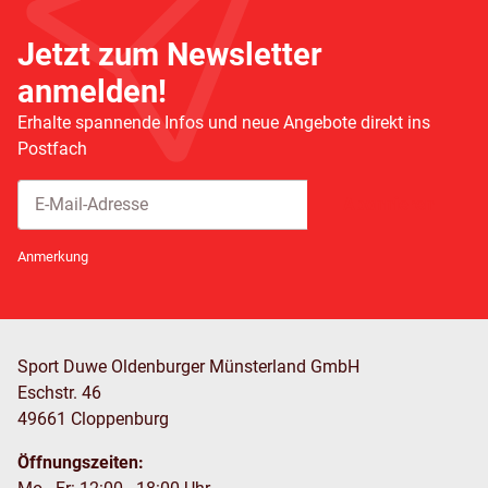
Jetzt zum Newsletter
anmelden!
Erhalte spannende Infos und neue Angebote direkt ins
Postfach
Abonnieren
Newsletter Abonnieren
Anmerkung
Sport Duwe Oldenburger Münsterland GmbH
Eschstr. 46
49661 Cloppenburg
Öffnungszeiten: