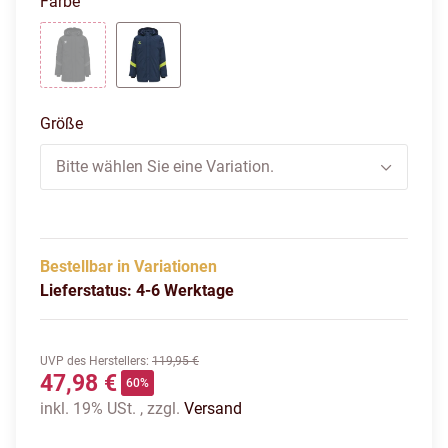
Farbe
BLACK
DARK DENIM
Größe
Bitte wählen Sie eine Variation.
Bestellbar in Variationen
Lieferstatus: 4-6 Werktage
UVP des Herstellers
:
119,95 €
47,98 €
60%
inkl. 19% USt. , zzgl.
Versand