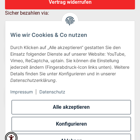
Vertrag widerrufen
Sicher bezahlen via:
Wie wir Cookies & Co nutzen
Durch Klicken auf „Alle akzeptieren“ gestatten Sie den
Einsatz folgender Dienste auf unserer Website: YouTube,
Vimeo, ReCaptcha, uptain. Sie können die Einstellung
jederzeit ändern (Fingerabdruck-Icon links unten). Weitere
Details finden Sie unter
Konfigurieren
und in unserer
Wir versenden via:
Datenschutzerklärung
.
Impressum
|
Datenschutz
Alle akzeptieren
Konfigurieren
* Alle Preise inkl. gesetzlicher USt., zzgl.
Versand