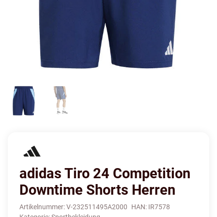
adidas Tiro 24 Competition
Downtime Shorts Herren
Artikelnummer:
V-232511495A2000
HAN:
IR7578