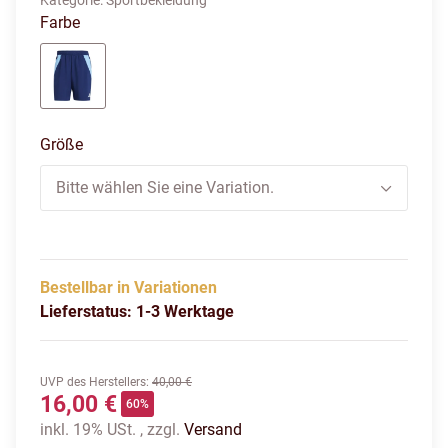
Kategorie:
Sportbekleidung
Farbe
tenabl
Größe
Bitte wählen Sie eine Variation.
Bestellbar in Variationen
Lieferstatus: 1-3 Werktage
UVP des Herstellers
:
40,00 €
16,00 €
60%
inkl. 19% USt. , zzgl.
Versand