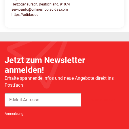
Herzogenaurach, Deutschland, 91074
serviceinfo@onlineshop.adidas.com
https://adidas.de
Jetzt zum Newsletter
anmelden!
Erhalte spannende Infos und neue Angebote direkt ins
Postfach
Abonnieren
Newsletter Abonnieren
Anmerkung