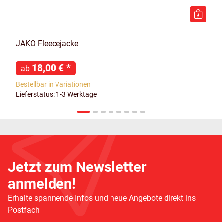
JAKO Fleecejacke
18,00 €
*
ab
Bestellbar in Variationen
Lieferstatus: 1-3 Werktage
Jetzt zum Newsletter
anmelden!
Erhalte spannende Infos und neue Angebote direkt ins
Postfach