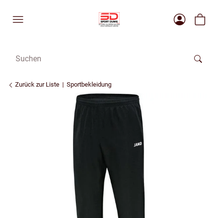
Zurück zur Liste
Sportbekleidung