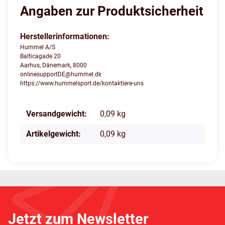
Angaben zur Produktsicherheit
Herstellerinformationen:
Hummel A/S
Balticagade 20
Aarhus, Dänemark, 8000
onlinesupportDE@hummel.dk
https://www.hummelsport.de/kontaktiere-uns
Produkteigenschaft
Wert
Versandgewicht:
0,09 kg
Artikelgewicht:
0,09
kg
Jetzt zum Newsletter