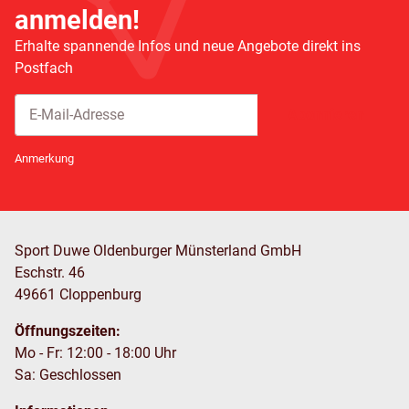
anmelden!
Erhalte spannende Infos und neue Angebote direkt ins
Postfach
Abonnieren
Newsletter Abonnieren
Anmerkung
Sport Duwe Oldenburger Münsterland GmbH
Eschstr. 46
49661 Cloppenburg
Öffnungszeiten:
Mo - Fr: 12:00 - 18:00 Uhr
Sa: Geschlossen