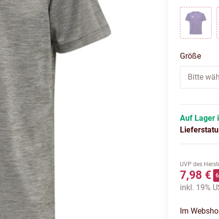
ACAI
Größe
Bitte wäh
Auf Lager 
Lieferstat
UVP des Herste
7,98 €
inkl. 19% US
Im Webshop 