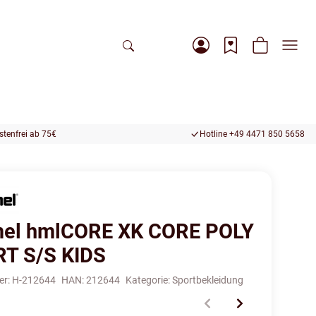
tenfrei ab 75€
Hotline +49 4471 850 5658
el hmlCORE XK CORE POLY
RT S/S KIDS
er:
H-212644
HAN:
212644
Kategorie:
Sportbekleidung