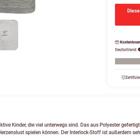
Diese
Kostenlose
Deutschland.
Zertifizi
aktive Kinder, die viel unterwegs sind. Das aus Polyester gefe
 Herzenslust spielen können. Der Interlock-Stoff ist außerdem 