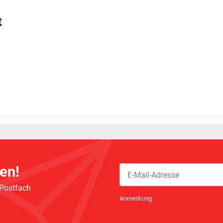
t
en!
 Postfach
Newsletter Abonnieren
Anmerkung