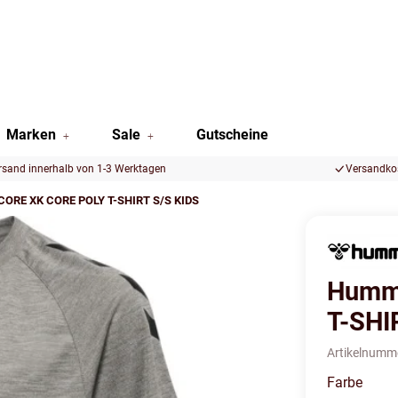
Marken
Sale
Gutscheine
rsand innerhalb von 1-3 Werktagen
Versandkos
ORE XK CORE POLY T-SHIRT S/S KIDS
Humm
T-SHI
Artikelnumm
Farbe