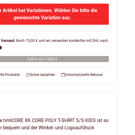
r Artikel hat Variationen. Wählen Sie bitte die
gewünschte Variation aus.
r Versand:
Noch 75,00 € und wir versenden kostenfrei mit DHL nach
0,00 € von 75,00 €
erte Produkte
Sicher bezahlen
Unkomplizierte Retoure
rtigte hmlCORE XK CORE POLY T-SHIRT S/S KIDS ist so
sehr bequem und der Winkel- und Logoaufdruck