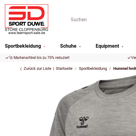
Sportbekleidung
Schuhe
Equipment
🚀 Markenartikel bis zu 70% reduziert
Ve
Zurück zur Liste
Startseite
Sportbekleidung
Hummel hmlC