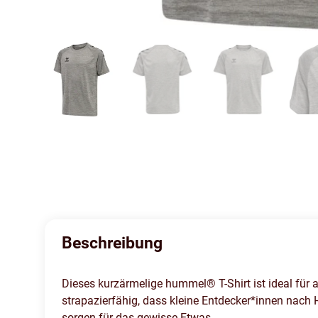
Beschreibung
Dieses kurzärmelige hummel® T-Shirt ist ideal für 
strapazierfähig, dass kleine Entdecker*innen nach
sorgen für das gewisse Etwas.